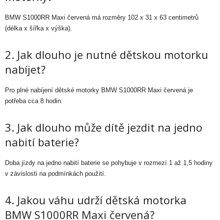
BMW S1000RR Maxi červená má rozměry 102 x 31 x 63 centimetrů
(délka x šířka x výška).
2. Jak dlouho je nutné dětskou motorku
nabíjet?
Pro plné nabíjení dětské motorky BMW S1000RR Maxi červená je
potřeba cca 8 hodin.
3. Jak dlouho může dítě jezdit na jedno
nabití baterie?
Doba jízdy na jedno nabití baterie se pohybuje v rozmezí 1 až 1,5 hodiny
v závislosti na podmínkách použití.
4. Jakou váhu udrží dětská motorka
BMW S1000RR Maxi červená?