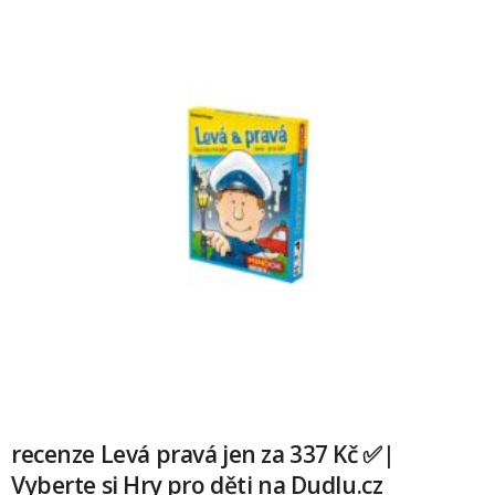
recenze Levá pravá jen za 337 Kč ✅|
Vyberte si Hry pro děti na Dudlu.cz