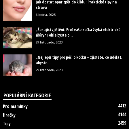
Jak dostat opar zpět do klidu: Praktické tipy na
stravu
6 ledna, 2025
„Šokující zjištění: Proč vaše kočka žvýká elektrické
šňůry? Tohle byste o...
29 listopadu, 2023
„Nejlepší tipy pro péči o kočku – zjistěte, co udělat,
abyste...
29 listopadu, 2023
POPULÁRNÍ KATEGORIE
4412
Pro maminky
4144
Hračky
2459
Tipy