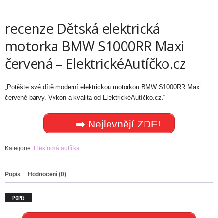
recenze Dětská elektrická
motorka BMW S1000RR Maxi
červená – ElektrickéAutíčko.cz
„Potěšte své dítě moderní elektrickou motorkou BMW S1000RR Maxi
červené barvy. Výkon a kvalita od ElektrickéAutíčko.cz.“
➡️ Nejlevnějí ZDE!
Kategorie:
Elektrická autíčka
Popis
Hodnocení (0)
POPIS