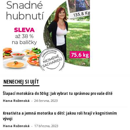
NENECHEJ SI UJÍT
Šlapací motokára do 50 kg: Jak vybrat tu správnou pro vaše dítě
Hana Roženská
-
24 června, 2023
Kreativita a jemná motorika u dětí: jakou roli hrají v kognitivním
vývoji
Hana Roženská
-
17 března, 2023