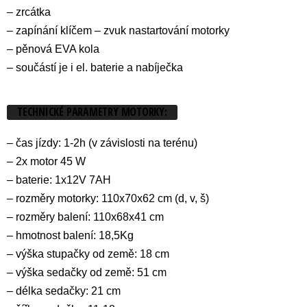
– zrcátka
– zapínání klíčem – zvuk nastartování motorky
– pěnová EVA kola
– součástí je i el. baterie a nabíječka
TECHNICKÉ PARAMETRY MOTORKY:
– čas jízdy: 1-2h (v závislosti na terénu)
– 2x motor 45 W
– baterie: 1x12V 7AH
– rozměry motorky: 110x70x62 cm (d, v, š)
– rozměry balení: 110x68x41 cm
– hmotnost balení: 18,5Kg
– výška stupačky od země: 18 cm
– výška sedačky od země: 51 cm
– délka sedačky: 21 cm