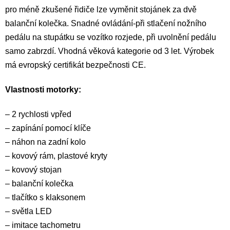
pro méně zkušené řidiče lze vyměnit stojánek za dvě
balanční kolečka. Snadné ovládání-při stlačení nožního
pedálu na stupátku se vozítko rozjede, při uvolnění pedálu
samo zabrzdí. Vhodná věková kategorie od 3 let. Výrobek
má evropský certifikát bezpečnosti CE.
Vlastnosti motorky:
– 2 rychlosti vpřed
– zapínání pomocí klíče
– náhon na zadní kolo
– kovový rám, plastové kryty
– kovový stojan
– balanční kolečka
– tlačítko s klaksonem
– světla LED
– imitace tachometru