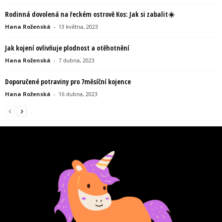
Rodinná dovolená na řeckém ostrově Kos: Jak si zabalit☀️
Hana Roženská
-
13 května, 2023
Jak kojení ovlivňuje plodnost a otěhotnění
Hana Roženská
-
7 dubna, 2023
Doporučené potraviny pro 7měsíční kojence
Hana Roženská
-
16 dubna, 2023