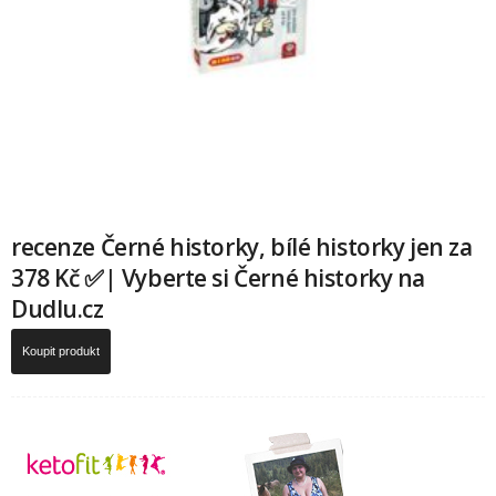
recenze Černé historky, bílé historky jen za
378 Kč ✅| Vyberte si Černé historky na
Dudlu.cz
Koupit produkt