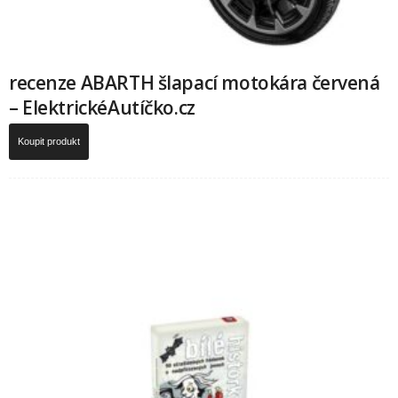
recenze ABARTH šlapací motokára červená
– ElektrickéAutíčko.cz
Koupit produkt