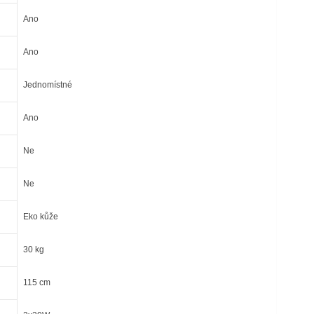
Ano
Ano
Jednomístné
Ano
Ne
Ne
Eko kůže
30 kg
115 cm