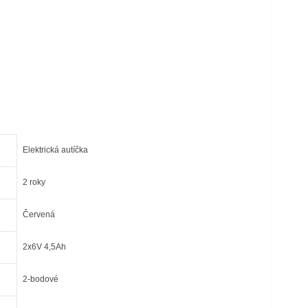
Elektrická autíčka
2 roky
Červená
2x6V 4,5Ah
2-bodové