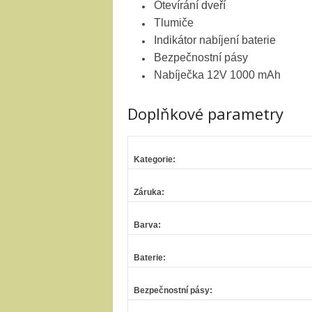
Otevírání dveří
Tlumiče
Indikátor nabíjení baterie
Bezpečnostní pásy
Nabíječka 12V 1000 mAh
Doplňkové parametry
Kategorie
:
Záruka
:
Barva
:
Baterie
:
Bezpečnostní pásy
: