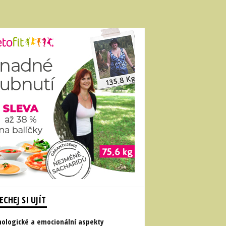
CHEJ SI UJÍT
hologické a emocionální aspekty