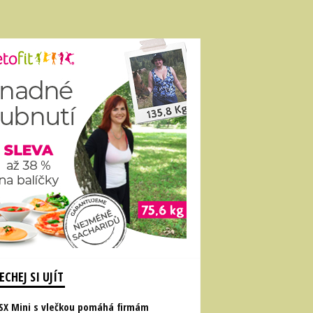
CHEJ SI UJÍT
RSX Mini s vlečkou pomáhá firmám