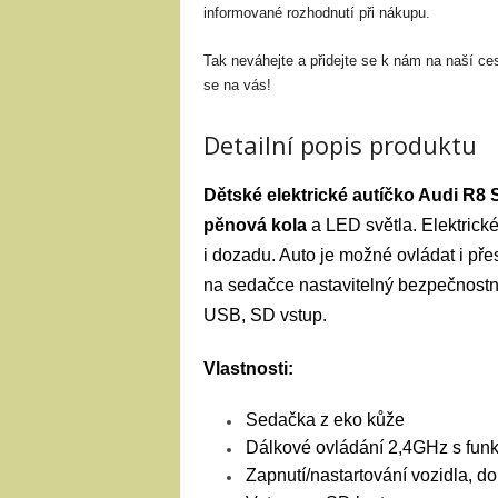
informované rozhodnutí při nákupu.
Tak neváhejte a přidejte se k nám na naší ce
se na vás!
Detailní popis produktu
Dětské elektrické autíčko Audi R8
pěnová kola
a LED světla. Elektrick
i dozadu. Auto je možné ovládat i pře
na sedačce nastavitelný bezpečnostní
USB, SD vstup.
Vlastnosti:
Sedačka z eko kůže
Dálkové ovládání 2,4GHz s funk
Zapnutí/nastartování vozidla, 