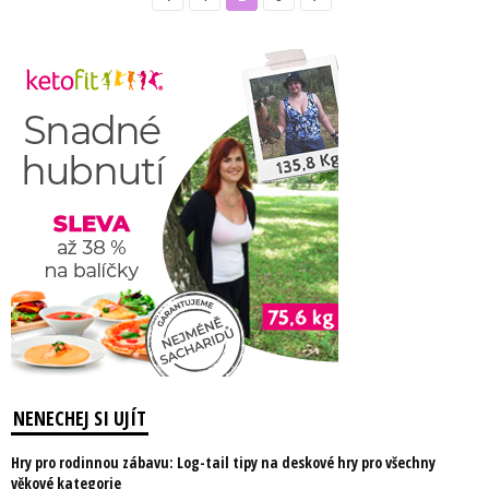
NENECHEJ SI UJÍT
Hry pro rodinnou zábavu: Log-tail tipy na deskové hry pro všechny
věkové kategorie