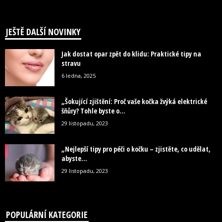
JEŠTĚ DALŠÍ NOVINKY
Jak dostat opar zpět do klidu: Praktické tipy na
stravu
6 ledna, 2025
„Šokující zjištění: Proč vaše kočka žvýká elektrické
šňůry? Tohle byste o...
29 listopadu, 2023
„Nejlepší tipy pro péči o kočku – zjistěte, co udělat,
abyste...
29 listopadu, 2023
POPULÁRNÍ KATEGORIE