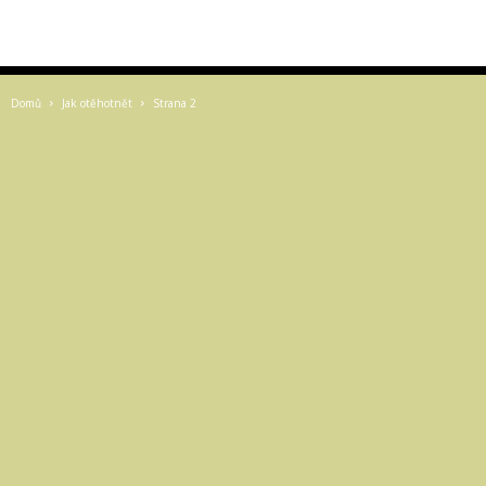
Domů
Jak otěhotnět
Strana 2