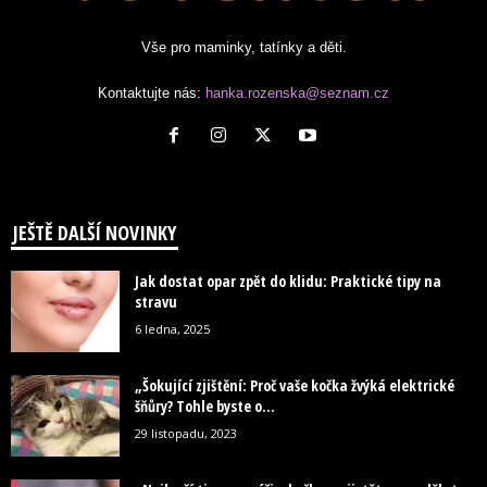
Vše pro maminky, tatínky a děti.
Kontaktujte nás:
hanka.rozenska@seznam.cz
JEŠTĚ DALŠÍ NOVINKY
Jak dostat opar zpět do klidu: Praktické tipy na
stravu
6 ledna, 2025
„Šokující zjištění: Proč vaše kočka žvýká elektrické
šňůry? Tohle byste o...
29 listopadu, 2023