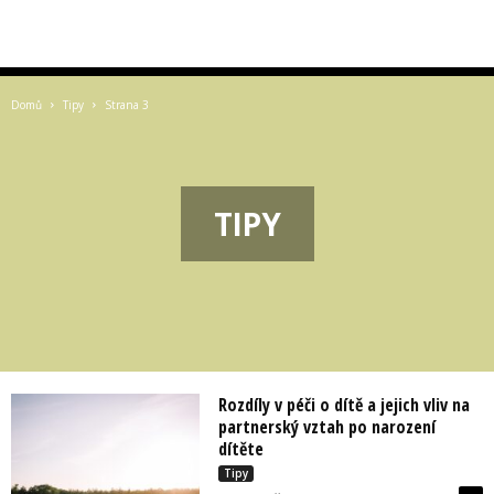
Domů
Tipy
Strana 3
TIPY
Rozdíly v péči o dítě a jejich vliv na
partnerský vztah po narození
dítěte
Tipy