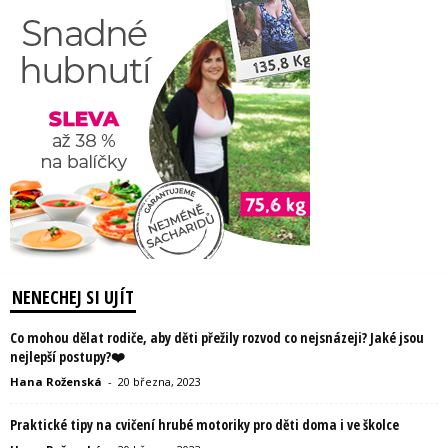
NENECHEJ SI UJÍT
Co mohou dělat rodiče, aby děti přežily rozvod co nejsnázeji? Jaké jsou
nejlepší postupy?❤️
Hana Roženská
-
20 března, 2023
Praktické tipy na cvičení hrubé motoriky pro děti doma i ve školce