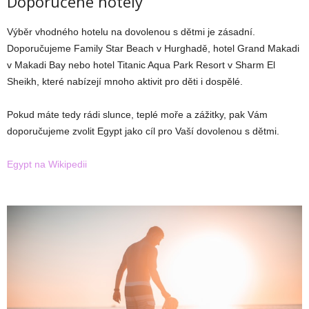
Doporučené hotely
Výběr vhodného hotelu na dovolenou s dětmi je zásadní.
Doporučujeme Family Star Beach v Hurghadě, hotel Grand Makadi
v Makadi Bay nebo hotel Titanic Aqua Park Resort v Sharm El
Sheikh, které nabízejí mnoho aktivit pro děti i dospělé.
Pokud máte tedy rádi slunce, teplé moře a zážitky, pak Vám
doporučujeme zvolit Egypt jako cíl pro Vaší dovolenou s dětmi.
Egypt na Wikipedii