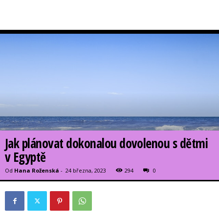
Jak plánovat dokonalou dovolenou s dětmi
v Egyptě
Od
Hana Roženská
-
24 března, 2023
294
0