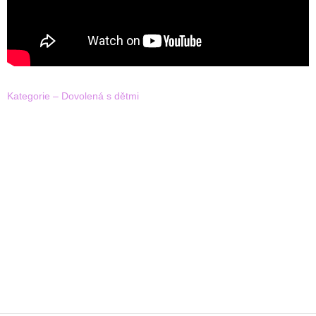
Kategorie – Dovolená s dětmi