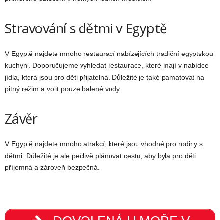
Stravování s dětmi v Egyptě
V Egyptě najdete mnoho restaurací nabízejících tradiční egyptskou
kuchyni. Doporučujeme vyhledat restaurace, které mají v nabídce
jídla, která jsou pro děti přijatelná. Důležité je také pamatovat na
pitný režim a volit pouze balené vody.
Závěr
V Egyptě najdete mnoho atrakcí, které jsou vhodné pro rodiny s
dětmi. Důležité je ale pečlivě plánovat cestu, aby byla pro děti
příjemná a zároveň bezpečná.