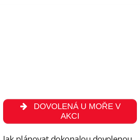
DOVOLENÁ U MOŘE V
AKCI
Jak plánovat dokonalou dovolenou