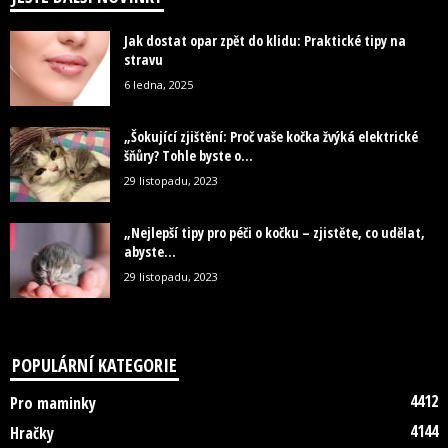
Jak dostat opar zpět do klidu: Praktické tipy na
stravu
6 ledna, 2025
„Šokující zjištění: Proč vaše kočka žvýká elektrické
šňůry? Tohle byste o...
29 listopadu, 2023
„Nejlepší tipy pro péči o kočku – zjistěte, co udělat,
abyste...
29 listopadu, 2023
POPULÁRNÍ KATEGORIE
4412
Pro maminky
4144
Hračky