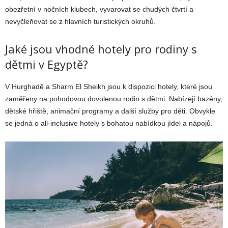
obezřetní v nočních klubech, vyvarovat se chudých čtvrtí a
nevyčleňovat se z hlavních turistických okruhů.
Jaké jsou vhodné hotely pro rodiny s
dětmi v Egyptě?
V Hurghadě a Sharm El Sheikh jsou k dispozici hotely, které jsou
zaměřeny na pohodovou dovolenou rodin s dětmi. Nabízejí bazény,
dětské hřiště, animační programy a další služby pro děti. Obvykle
se jedná o all-inclusive hotely s bohatou nabídkou jídel a nápojů.