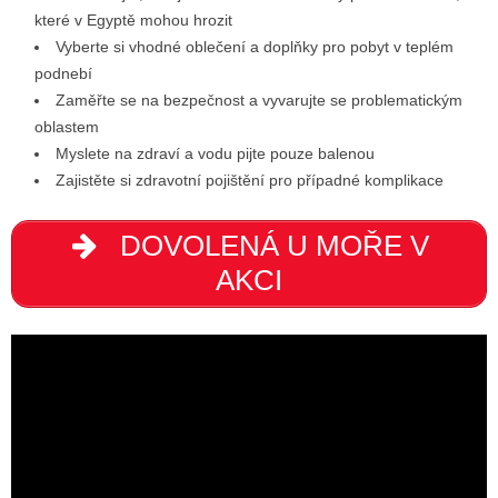
které v Egyptě mohou hrozit
Vyberte si vhodné oblečení a doplňky pro pobyt v teplém
podnebí
Zaměřte se na bezpečnost a vyvarujte se problematickým
oblastem
Myslete na zdraví a vodu pijte pouze balenou
Zajistěte si zdravotní pojištění pro případné komplikace
DOVOLENÁ U MOŘE V
AKCI