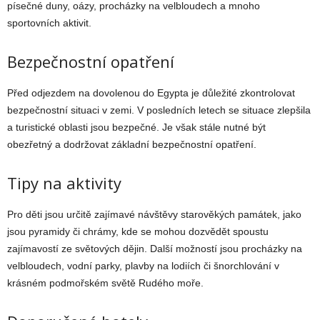
písečné duny, oázy, procházky na velbloudech a mnoho
sportovních aktivit.
Bezpečnostní opatření
Před odjezdem na dovolenou do Egypta je důležité zkontrolovat
bezpečnostní situaci v zemi. V posledních letech se situace zlepšila
a turistické oblasti jsou bezpečné. Je však stále nutné být
obezřetný a dodržovat základní bezpečnostní opatření.
Tipy na aktivity
Pro děti jsou určitě zajímavé návštěvy starověkých památek, jako
jsou pyramidy či chrámy, kde se mohou dozvědět spoustu
zajímavostí ze světových dějin. Další možností jsou procházky na
velbloudech, vodní parky, plavby na lodiích či šnorchlování v
krásném podmořském světě Rudého moře.