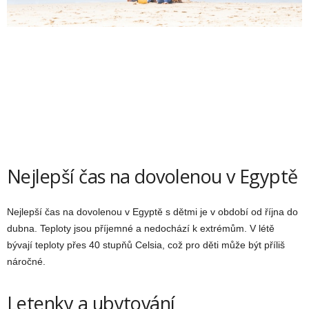
Nejlepší čas na dovolenou v Egyptě
Nejlepší čas na dovolenou v Egyptě s dětmi je v období od října do
dubna. Teploty jsou příjemné a nedochází k extrémům. V létě
bývají teploty přes 40 stupňů Celsia, což pro děti může být příliš
náročné.
Letenky a ubytování