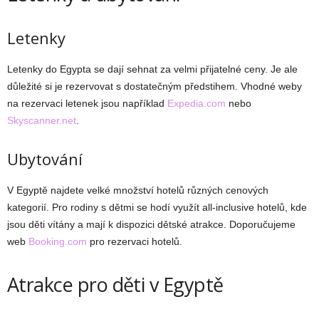
Letenky
Letenky do Egypta se dají sehnat za velmi přijatelné ceny. Je ale
důležité si je rezervovat s dostatečným předstihem. Vhodné weby
na rezervaci letenek jsou například
Expedia.com
nebo
Skyscanner.net
.
Ubytování
V Egyptě najdete velké množství hotelů různých cenových
kategorií. Pro rodiny s dětmi se hodí využít all-inclusive hotelů, kde
jsou děti vítány a mají k dispozici dětské atrakce. Doporučujeme
web
Booking.com
pro rezervaci hotelů.
Atrakce pro děti v Egyptě