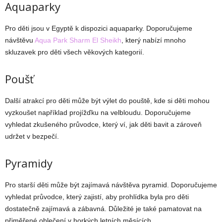
Aquaparky
Pro děti jsou v Egyptě k dispozici aquaparky. Doporučujeme
návštěvu
Aqua Park Sharm El Sheikh
, který nabízí mnoho
skluzavek pro děti všech věkových kategorií.
Poušť
Další atrakcí pro děti může být výlet do pouště, kde si děti mohou
vyzkoušet například projížďku na velbloudu. Doporučujeme
vyhledat zkušeného průvodce, který ví, jak děti bavit a zároveň
udržet v bezpečí.
Pyramidy
Pro starší děti může být zajímavá návštěva pyramid. Doporučujeme
vyhledat průvodce, který zajistí, aby prohlídka byla pro děti
dostatečně zajímavá a zábavná. Důležité je také pamatovat na
přiměřené oblečení v horkých letních měsících.