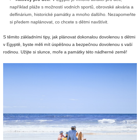
například pláže s možností vodních sportů, obrovské akvária a
delfinárium, historické památky a mnoho dalšího. Nezapomeňte
si předem naplánovat, co chcete s dětmi navštívit.
S těmito základními tipy, jak plánovat dokonalou dovolenou s dětmi
v Egyptě, byste měli mít úspěšnou a bezpečnou dovolenou s vaší
rodinou. Užijte si slunce, moře a památky této nádherné země!