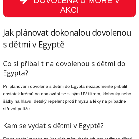
DOVOLENÁ U MOŘE V
AKCI
Jak plánovat dokonalou dovolenou
s dětmi v Egyptě
Co si přibalit na dovolenou s dětmi do
Egypta?
Při plánování dovolené s dětmi do Egypta nezapomeňte přibalit
dostatek krémů na opalování se silným UV filtrem, klobouky nebo
šátky na hlavu, dětský repelent proti hmyzu a léky na případné
střevní potíže.
Kam se vydat s dětmi v Egyptě?