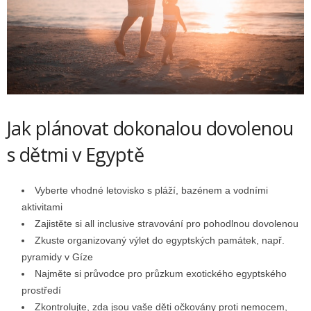
Jak plánovat dokonalou dovolenou
s dětmi v Egyptě
Vyberte vhodné letovisko s pláží, bazénem a vodními
aktivitami
Zajistěte si all inclusive stravování pro pohodlnou dovolenou
Zkuste organizovaný výlet do egyptských památek, např.
pyramidy v Gíze
Najměte si průvodce pro průzkum exotického egyptského
prostředí
Zkontrolujte, zda jsou vaše děti očkovány proti nemocem,