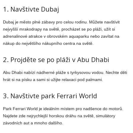
1. Navštivte Dubaj
Dubaj je město plné zábavy pro celou rodinu. Můžete navštívit
nejvyšší mrakodrapy na světě, procházet se po pláži, užít si
adrenalinové atrakce v obrovském aquaparku nebo zavítat na
nákup do největšího nákupního centra na světě.
2. Projděte se po pláži v Abu Dhabi
Abu Dhabi nabízí nádherné pláže s tyrkysovou vodou. Nechte děti
hrát si na písku a sami si užijte relaxaci pod palmami.
3. Navštivte park Ferrari World
Park Ferrari World je ideálním místem pro nadšence do motorů.
Najdete zde nejrychlejší horskou dráhu na světě, simulátory
závodních aut a mnoho dalšího.