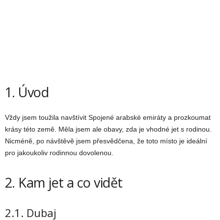
1. Úvod
Vždy jsem toužila navštívit Spojené arabské emiráty a prozkoumat
krásy této země. Měla jsem ale obavy, zda je vhodné jet s rodinou.
Nicméně, po návštěvě jsem přesvědčena, že toto místo je ideální
pro jakoukoliv rodinnou dovolenou.
2. Kam jet a co vidět
2.1. Dubaj