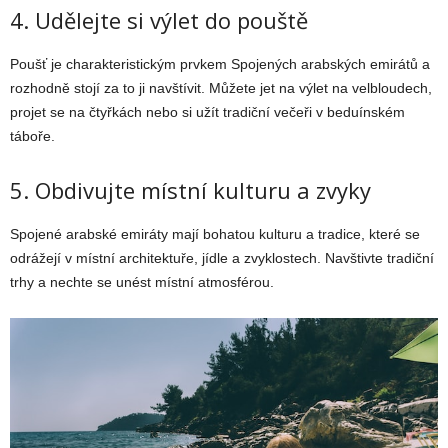
4. Udělejte si výlet do pouště
Poušť je charakteristickým prvkem Spojených arabských emirátů a
rozhodně stojí za to ji navštívit. Můžete jet na výlet na velbloudech,
projet se na čtyřkách nebo si užít tradiční večeři v beduínském
táboře.
5. Obdivujte místní kulturu a zvyky
Spojené arabské emiráty mají bohatou kulturu a tradice, které se
odrážejí v místní architektuře, jídle a zvyklostech. Navštivte tradiční
trhy a nechte se unést místní atmosférou.