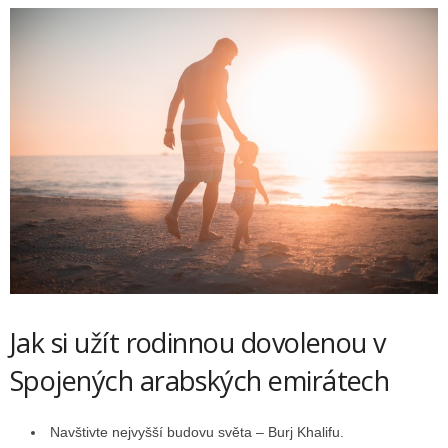
Jak si užít rodinnou dovolenou v
Spojených arabských emirátech
Navštivte nejvyšší budovu světa – Burj Khalifu.