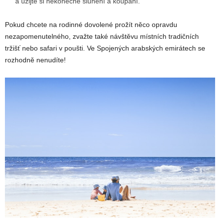
a užijte si nekonečné slunění a koupání.
Pokud chcete na rodinné dovolené prožít něco opravdu
nezapomenutelného, zvažte také návštěvu místních tradičních
tržišť nebo safari v poušti. Ve Spojených arabských emirátech se
rozhodně nenudíte!