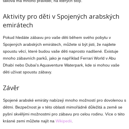
taková má mnoho pravidel, na kterých stojí.
Aktivity pro děti v Spojených arabských
emirátech
Pokud hledáte zábavu pro vaše děti během svého pobytu v
Spojených arabských emirátech, můžete si být jisti, že najdete
spoustu věcí, které budou vaše děti naprosto nadšené. Existuje
mnoho zábavních parků, jako je například Ferrari World v Abu
Dhabí nebo Dubai’s Aquaventure Waterpark, kde si mohou vaše
děti užívat spoustu zábavy.
Závěr
Spojené arabské emiráty nabízejí mnoho možností pro dovolenou s
dětmi. Bezpečnost je v této oblasti mimořádně důležitá a země se
pyšní skvělými možnostmi pro zábavu pro celou rodinu. Více o této
krásné zemi můžete najít na
Wikipedii
.