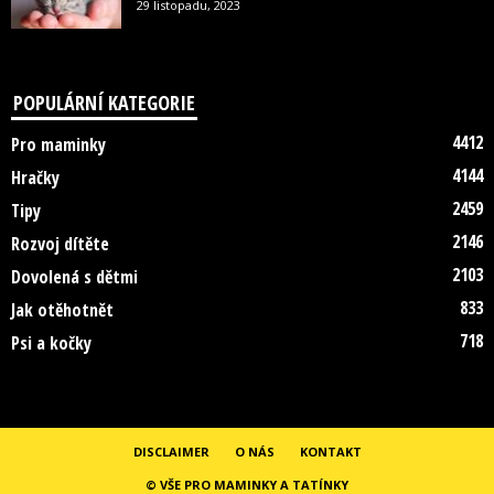
29 listopadu, 2023
POPULÁRNÍ KATEGORIE
4412
Pro maminky
4144
Hračky
2459
Tipy
2146
Rozvoj dítěte
2103
Dovolená s dětmi
833
Jak otěhotnět
718
Psi a kočky
DISCLAIMER
O NÁS
KONTAKT
© VŠE PRO MAMINKY A TATÍNKY