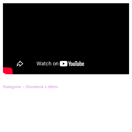
Kategorie – Dovolená s dětmi