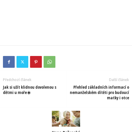
Předchozí článek
Další článek
Jak si užít klidnou dovolenou s
Přehled základních informací o
dětmi u moře☀️
nemanželském dítěti pro budoucí
matky i otce