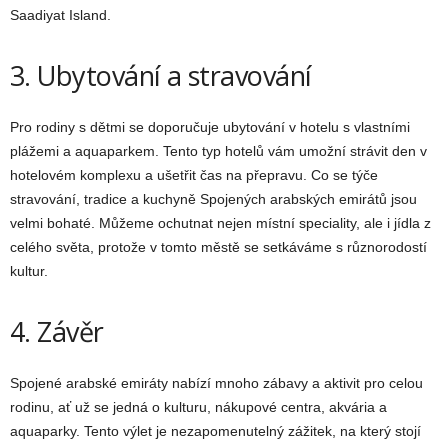
Saadiyat Island.
3. Ubytování a stravování
Pro rodiny s dětmi se doporučuje ubytování v hotelu s vlastními
plážemi a aquaparkem. Tento typ hotelů vám umožní strávit den v
hotelovém komplexu a ušetřit čas na přepravu. Co se týče
stravování, tradice a kuchyně Spojených arabských emirátů jsou
velmi bohaté. Můžeme ochutnat nejen místní speciality, ale i jídla z
celého světa, protože v tomto městě se setkáváme s různorodostí
kultur.
4. Závěr
Spojené arabské emiráty nabízí mnoho zábavy a aktivit pro celou
rodinu, ať už se jedná o kulturu, nákupové centra, akvária a
aquaparky. Tento výlet je nezapomenutelný zážitek, na který stojí