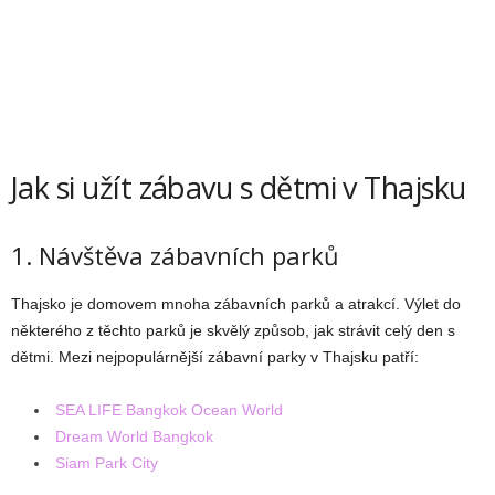
Jak si užít zábavu s dětmi v Thajsku
1. Návštěva zábavních parků
Thajsko je domovem mnoha zábavních parků a atrakcí. Výlet do
některého z těchto parků je skvělý způsob, jak strávit celý den s
dětmi. Mezi nejpopulárnější zábavní parky v Thajsku patří:
SEA LIFE Bangkok Ocean World
Dream World Bangkok
Siam Park City