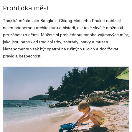
Prohlídka měst
Thajská města jako Bangkok, Chiang Mai nebo Phuket nabízejí
nejen nádhernou architekturu a historii, ale také skvělé možnosti
pro zábavu s dětmi. Můžete si prohlédnout mnoho zajímavých míst,
jako jsou například tradiční trhy, zahrady, parky a muzea.
Nezapomeňte však být opatrní na rušných ulicích a dodržovat
pravidla bezpečnosti.