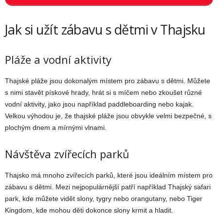
Jak si užít zábavu s dětmi v Thajsku
Pláže a vodní aktivity
Thajské pláže jsou dokonalým místem pro zábavu s dětmi. Můžete
s nimi stavět pískové hrady, hrát si s míčem nebo zkoušet různé
vodní aktivity, jako jsou například paddleboarding nebo kajak.
Velkou výhodou je, že thajské pláže jsou obvykle velmi bezpečné, s
plochým dnem a mírnými vlnami.
Návštěva zvířecích parků
Thajsko má mnoho zvířecích parků, které jsou ideálním místem pro
zábavu s dětmi. Mezi nejpopulárnější patří například Thajský safari
park, kde můžete vidět slony, tygry nebo orangutany, nebo Tiger
Kingdom, kde mohou děti dokonce slony krmit a hladit.