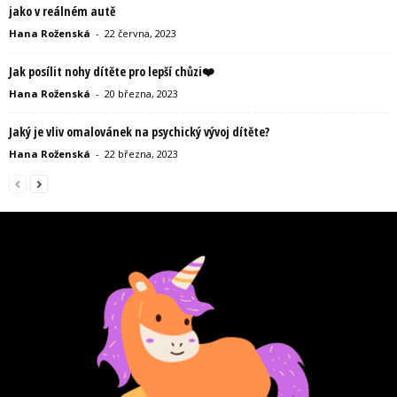
jako v reálném autě
Hana Roženská
-
22 června, 2023
Jak posílit nohy dítěte pro lepší chůzi❤️
Hana Roženská
-
20 března, 2023
Jaký je vliv omalovánek na psychický vývoj dítěte?
Hana Roženská
-
22 března, 2023