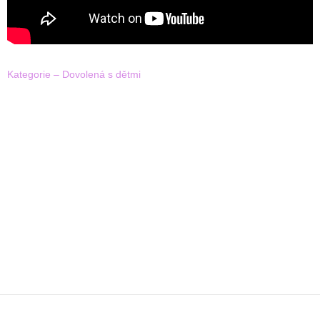
Kategorie – Dovolená s dětmi