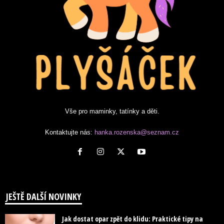
Vše pro maminky, tatínky a děti.
Kontaktujte nás:
hanka.rozenska@seznam.cz
JEŠTĚ DALŠÍ NOVINKY
Jak dostat opar zpět do klidu: Praktické tipy na