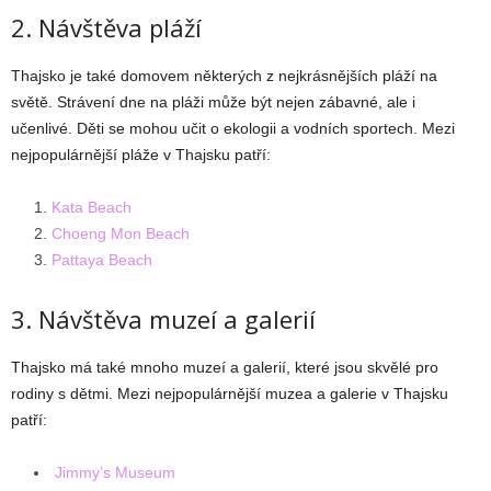
2. Návštěva pláží
Thajsko je také domovem některých z nejkrásnějších pláží na
světě. Strávení dne na pláži může být nejen zábavné, ale i
učenlivé. Děti se mohou učit o ekologii a vodních sportech. Mezi
nejpopulárnější pláže v Thajsku patří:
Kata Beach
Choeng Mon Beach
Pattaya Beach
3. Návštěva muzeí a galerií
Thajsko má také mnoho muzeí a galerií, které jsou skvělé pro
rodiny s dětmi. Mezi nejpopulárnější muzea a galerie v Thajsku
patří:
Jimmy’s Museum