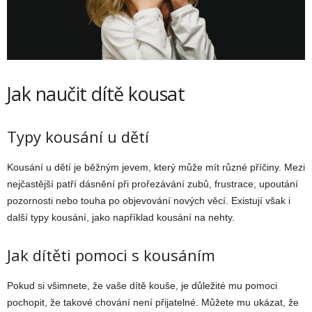
Jak naučit dítě kousat
Typy kousání u dětí
Kousání u dětí je běžným jevem, který může mít různé příčiny. Mezi
nejčastější patří dásnění při prořezávání zubů, frustrace, upoutání
pozornosti nebo touha po objevování nových věcí. Existují však i
další typy kousání, jako například kousání na nehty.
Jak dítěti pomoci s kousáním
Pokud si všimnete, že vaše dítě kouše, je důležité mu pomoci
pochopit, že takové chování není přijatelné. Můžete mu ukázat, že