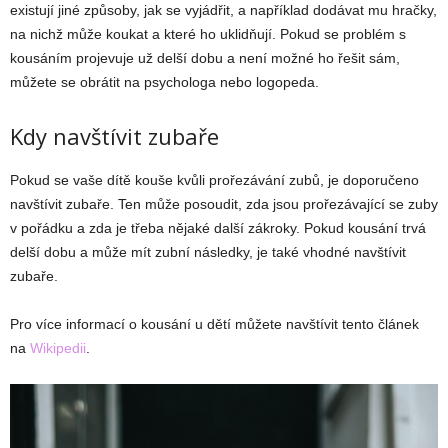
existují jiné způsoby, jak se vyjádřit, a například dodávat mu hračky,
na nichž může koukat a které ho uklidňují. Pokud se problém s
kousáním projevuje už delší dobu a není možné ho řešit sám,
můžete se obrátit na psychologa nebo logopeda.
Kdy navštívit zubaře
Pokud se vaše dítě kouše kvůli prořezávání zubů, je doporučeno
navštívit zubaře. Ten může posoudit, zda jsou prořezávající se zuby
v pořádku a zda je třeba nějaké další zákroky. Pokud kousání trvá
delší dobu a může mít zubní následky, je také vhodné navštívit
zubaře.
Pro více informací o kousání u dětí můžete navštívit tento článek
na
Wikipedii
.