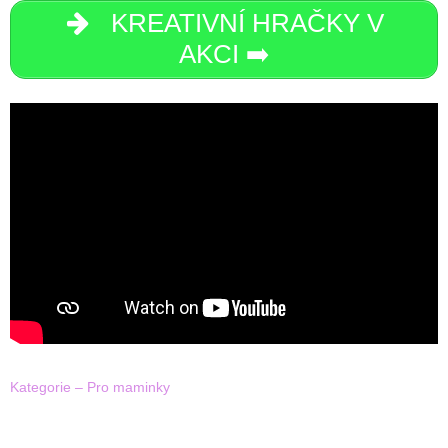
KREATIVNÍ HRAČKY V
AKCI ➡️
Kategorie – Pro maminky