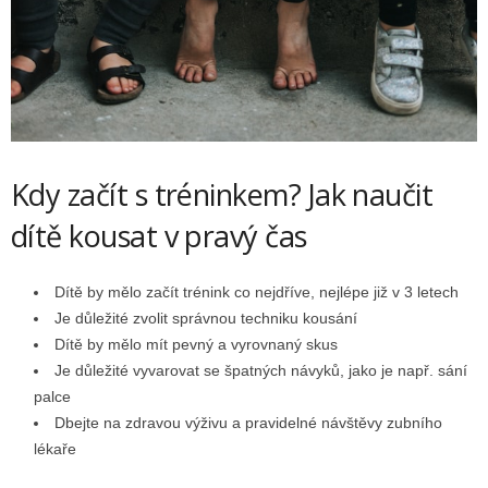
Kdy začít s tréninkem? Jak naučit
dítě kousat v pravý čas
Dítě by mělo začít trénink co nejdříve, nejlépe již v 3 letech
Je důležité zvolit správnou techniku kousání
Dítě by mělo mít pevný a vyrovnaný skus
Je důležité vyvarovat se špatných návyků, jako je např. sání
palce
Dbejte na zdravou výživu a pravidelné návštěvy zubního
lékaře