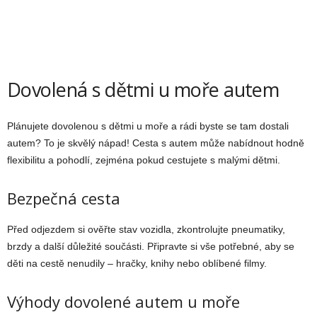
Dovolená s dětmi u moře autem
Plánujete dovolenou s dětmi u moře a rádi byste se tam dostali
autem? To je skvělý nápad! Cesta s autem může nabídnout hodně
flexibilitu a pohodlí, zejména pokud cestujete s malými dětmi.
Bezpečná cesta
Před odjezdem si ověřte stav vozidla, zkontrolujte pneumatiky,
brzdy a další důležité součásti. Připravte si vše potřebné, aby se
děti na cestě nenudily – hračky, knihy nebo oblíbené filmy.
Výhody dovolené autem u moře