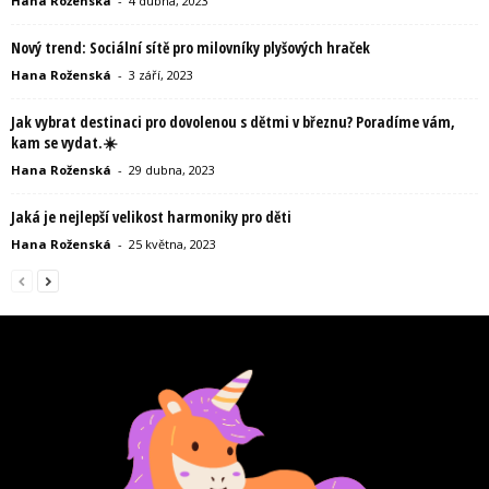
Hana Roženská
-
4 dubna, 2023
Nový trend: Sociální sítě pro milovníky plyšových hraček
Hana Roženská
-
3 září, 2023
Jak vybrat destinaci pro dovolenou s dětmi v březnu? Poradíme vám,
kam se vydat.☀️
Hana Roženská
-
29 dubna, 2023
Jaká je nejlepší velikost harmoniky pro děti
Hana Roženská
-
25 května, 2023