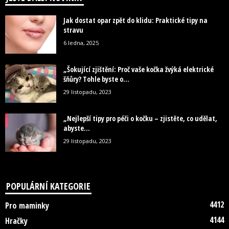
Jak dostat opar zpět do klidu: Praktické tipy na
stravu
6 ledna, 2025
„Šokující zjištění: Proč vaše kočka žvýká elektrické
šňůry? Tohle byste o...
29 listopadu, 2023
„Nejlepší tipy pro péči o kočku – zjistěte, co udělat,
abyste...
29 listopadu, 2023
POPULÁRNÍ KATEGORIE
4412
Pro maminky
4144
Hračky