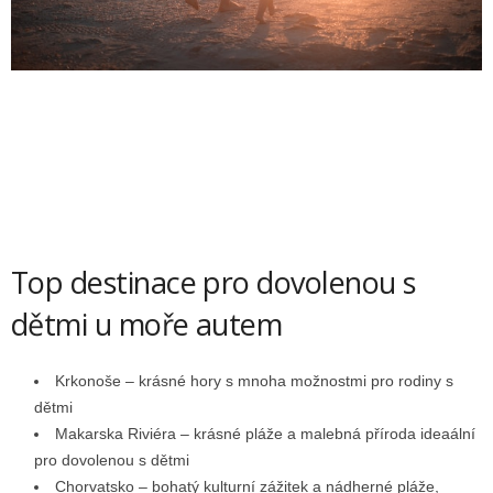
Top destinace pro dovolenou s
dětmi u moře autem
Krkonoše – krásné hory s mnoha možnostmi pro rodiny s
dětmi
Makarska Riviéra – krásné pláže a malebná příroda ideaální
pro dovolenou s dětmi
Chorvatsko – bohatý kulturní zážitek a nádherné pláže,