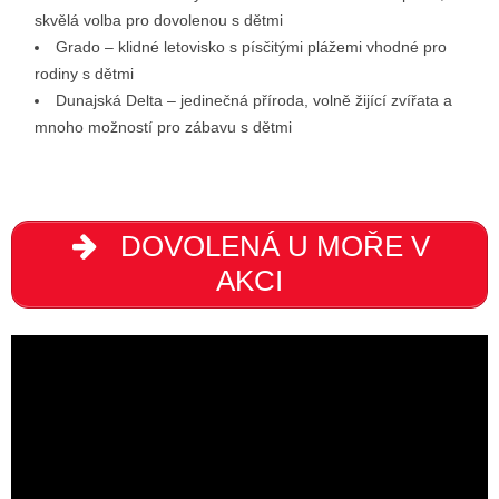
skvělá volba pro dovolenou s dětmi
Grado – klidné letovisko s písčitými plážemi vhodné pro
rodiny s dětmi
Dunajská Delta – jedinečná příroda, volně žijící zvířata a
mnoho možností pro zábavu s dětmi
DOVOLENÁ U MOŘE V
AKCI