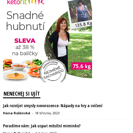
NENECHEJ SI UJÍT
Jak rozvíjet smysly novorozence: Nápady na hry a cvičení
Hana Roženská
-
18 března, 2023
Poradíme vám: Jak uspat měsíční miminko?