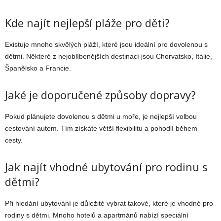
Kde najít nejlepší pláže pro děti?
Existuje mnoho skvělých pláží, které jsou ideální pro dovolenou s
dětmi. Některé z nejoblíbenějších destinací jsou Chorvatsko, Itálie,
Španělsko a Francie.
Jaké je doporučené způsoby dopravy?
Pokud plánujete dovolenou s dětmi u moře, je nejlepší volbou
cestování autem. Tím získáte větší flexibilitu a pohodlí během
cesty.
Jak najít vhodné ubytování pro rodinu s
dětmi?
Při hledání ubytování je důležité vybrat takové, které je vhodné pro
rodiny s dětmi. Mnoho hotelů a apartmánů nabízí speciální