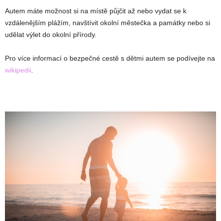
Autem máte možnost si na místě půjčit až nebo vydat se k
vzdálenějším plážím, navštívit okolní městečka a památky nebo si
udělat výlet do okolní přírody.
Pro více informací o bezpečné cestě s dětmi autem se podívejte na
wikipedii
.