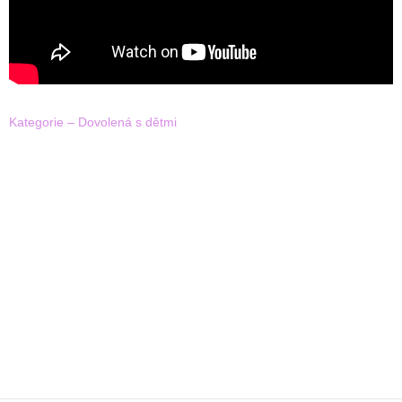
Kategorie – Dovolená s dětmi