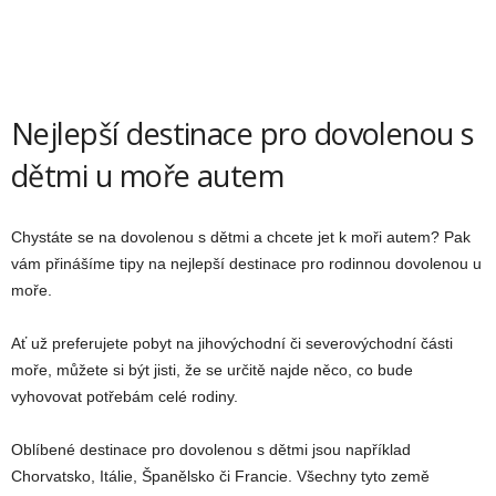
Nejlepší destinace pro dovolenou s
dětmi u moře autem
Chystáte se na dovolenou s dětmi a chcete jet k moři autem? Pak
vám přinášíme tipy na nejlepší destinace pro rodinnou dovolenou u
moře.
Ať už preferujete pobyt na jihovýchodní či severovýchodní části
moře, můžete si být jisti, že se určitě najde něco, co bude
vyhovovat potřebám celé rodiny.
Oblíbené destinace pro dovolenou s dětmi jsou například
Chorvatsko, Itálie, Španělsko či Francie. Všechny tyto země