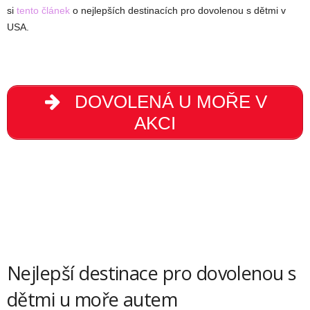
si
tento článek
o nejlepších destinacích pro dovolenou s dětmi v
USA.
DOVOLENÁ U MOŘE V
AKCI
Nejlepší destinace pro dovolenou s
dětmi u moře autem