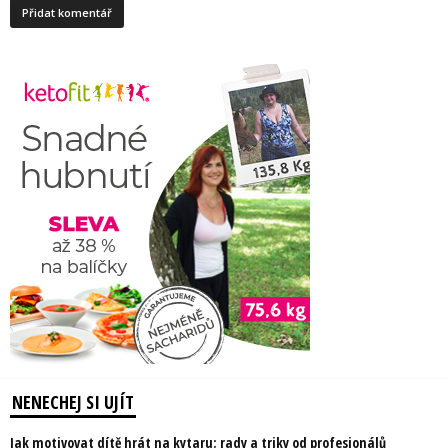
NENECHEJ SI UJÍT
Jak motivovat dítě hrát na kytaru: rady a triky od profesionálů