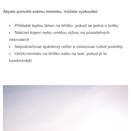
Abyste pomohli svému miminku, můžete vyzkoušet:
Přikládat teplou láhev na bříško, pokud se jedná o koliky
Nabízet kojení nebo umělou výživu na pravidelných
intervalech
Nepodceňovat spánkový režim a omezovat rušivé podněty
Uložit miminko na bříško nebo na bok, pokud je to
komfortnější