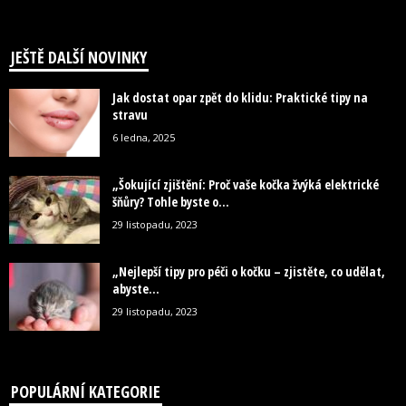
JEŠTĚ DALŠÍ NOVINKY
Jak dostat opar zpět do klidu: Praktické tipy na
stravu
6 ledna, 2025
„Šokující zjištění: Proč vaše kočka žvýká elektrické
šňůry? Tohle byste o...
29 listopadu, 2023
„Nejlepší tipy pro péči o kočku – zjistěte, co udělat,
abyste...
29 listopadu, 2023
POPULÁRNÍ KATEGORIE