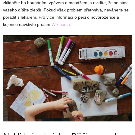
zklidněte ho houpáním, zpěvem a masážemi a uvidíte, že se stav
vašeho dítěte zlepší. Pokud však problém přetrvává, neváhejte se
poradit s lékařem. Pro více informací o péči o novorozence a
kojence navštivte prosím
Wikipedia
.