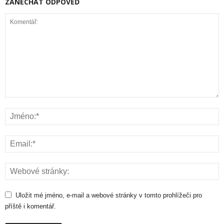
ZANECHAT ODPOVĚĎ
Uložit mé jméno, e-mail a webové stránky v tomto prohlížeči pro
příště i komentář.