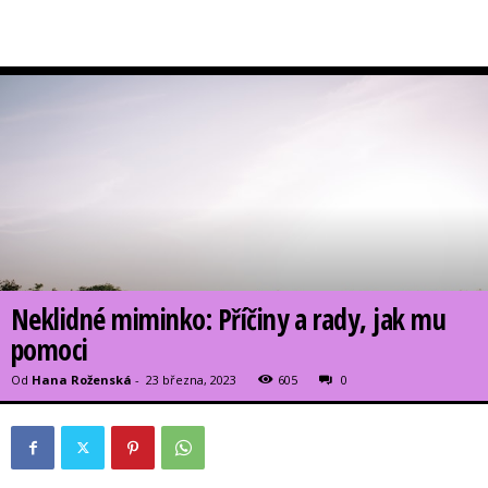
Neklidné miminko: Příčiny a rady, jak mu
pomoci
Od
Hana Roženská
-
23 března, 2023
605
0