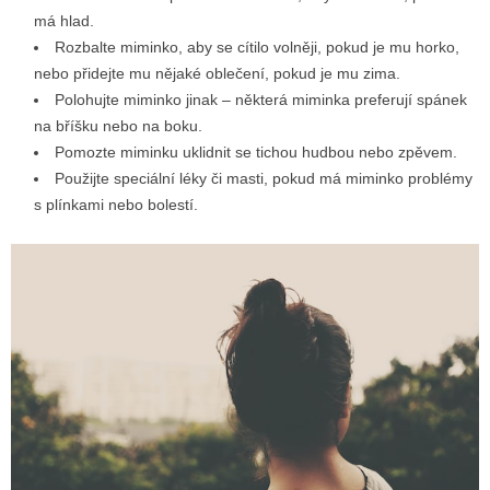
má hlad.
Rozbalte miminko, aby se cítilo volněji, pokud je mu horko,
nebo přidejte mu nějaké oblečení, pokud je mu zima.
Polohujte miminko jinak – některá miminka preferují spánek
na bříšku nebo na boku.
Pomozte miminku uklidnit se tichou hudbou nebo zpěvem.
Použijte speciální léky či masti, pokud má miminko problémy
s plínkami nebo bolestí.