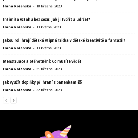
Hana Roženská
-
18 března, 2023
Intimita vztahu bez sexu: Jak ji tvořit a udržet?
Hana Roženská
-
13 května, 2023
Jakou roli hrají dětská vtipná trička v dětské kreativitě a fantazii?
Hana Roženská
-
13 května, 2023
Menstruace a otěhotnění: Co musíte vědět
Hana Roženská
-
25 března, 2023
Jak využít doplňky při hraní s panenkami🧸
Hana Roženská
-
22 března, 2023