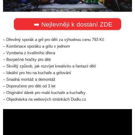
➡️ Nejlevněji k dostání ZDE
– Dřevěný sporák a gril pro děti za výhodnou cenu 793 Kč
– Kombinace sporáku a grilu v jednom
– Vyrobena z kvalitního dřeva
– Bezpečné hračky pro děti
– Skvělý způsob, jak rozvíjet kreativitu a fantazii dětí
– Ideální pro hru na kuchaře a grilování
– Snadná montáž a demontáž
– Doporučeno pro děti od 3 let
– Originální dárek pro malé kuchaře a kuchařky
– Objednávka na webových stránkách Dudlu.cz