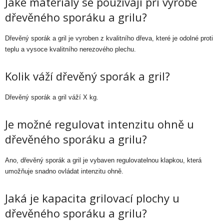
Jaké materiály se používají při výrobě
dřevěného sporáku a grilu?
Dřevěný sporák a gril je vyroben z kvalitního dřeva, které je odolné proti
teplu a vysoce kvalitního nerezového plechu.
Kolik váží dřevěný sporák a gril?
Dřevěný sporák a gril váží X kg.
Je možné regulovat intenzitu ohně u
dřevěného sporáku a grilu?
Ano, dřevěný sporák a gril je vybaven regulovatelnou klapkou, která
umožňuje snadno ovládat intenzitu ohně.
Jaká je kapacita grilovací plochy u
dřevěného sporáku a grilu?