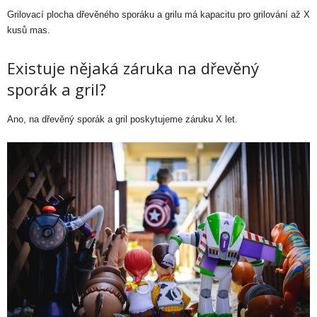
Grilovací plocha dřevěného sporáku a grilu má kapacitu pro grilování až X
kusů mas.
Existuje nějaká záruka na dřevěný
sporák a gril?
Ano, na dřevěný sporák a gril poskytujeme záruku X let.