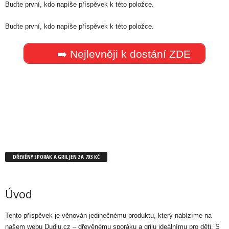
Buďte první, kdo napíše příspěvek k této položce.
Buďte první, kdo napíše příspěvek k této položce.
➡️ Nejlevněji k dostání ZDE
DŘEVĚNÝ SPORÁK A GRIL JEN ZA 793 KČ
Úvod
Tento příspěvek je věnován jedinečnému produktu, který nabízíme na
našem webu Dudlu.cz – dřevěnému sporáku a grilu ideálnímu pro děti. S