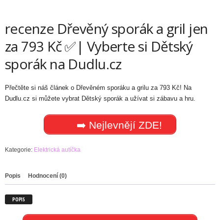
recenze Dřevěný sporák a gril jen
za 793 Kč ✅| Vyberte si Dětský
sporák na Dudlu.cz
Přečtěte si náš článek o Dřevěném sporáku a grilu za 793 Kč! Na
Dudlu.cz si můžete vybrat Dětský sporák a užívat si zábavu a hru.
➡️ Nejlevnějí ZDE!
Kategorie:
Elektrická autíčka
Popis
Hodnocení (0)
POPIS