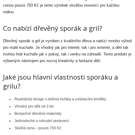
cenou pouze 793 Kč je tento výrobek skvělou investicí pro každou
rodinu.
Co nabízí dřevěný sporák a gril?
Dřevěný sporák a gril je vyroben z kvalitního dřeva a nabízí mnoho výhod
pro malé kuchaře. Je vhodný jak pro interiér, tak i pro exteriér, a děti tak
mohou hrát kuchaře jak v pokoji, tak i venku na zahradě. Tento produkt je
výborným nástrojem pro rozvoj kreativity a fantazie dětí.
Jaké jsou hlavní vlastnosti sporáku a
grilu?
Realistický design s dvěma hořáky a ovládacími knoflíky.
Vhodný pro děti od 3 let.
Bezpečné dřevěné materiály.
Jednoduché a robustní sestavení.
Skvělá cena – pouze 793 Kč.