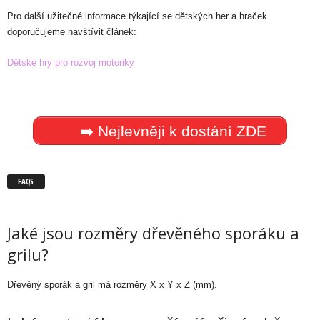
Pro další užitečné informace týkající se dětských her a hraček
doporučujeme navštívit článek:
Dětské hry pro rozvoj motoriky
➡️ Nejlevněji k dostání ZDE
FAQS
Jaké jsou rozměry dřevěného sporáku a
grilu?
Dřevěný sporák a gril má rozměry X x Y x Z (mm).