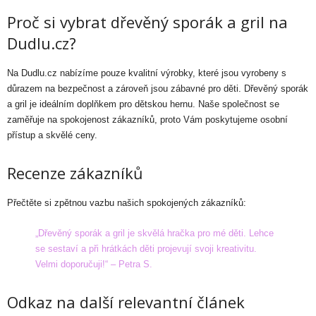
Proč si vybrat dřevěný sporák a gril na
Dudlu.cz?
Na Dudlu.cz nabízíme pouze kvalitní výrobky, které jsou vyrobeny s
důrazem na bezpečnost a zároveň jsou zábavné pro děti. Dřevěný sporák
a gril je ideálním doplňkem pro dětskou hernu. Naše společnost se
zaměřuje na spokojenost zákazníků, proto Vám poskytujeme osobní
přístup a skvělé ceny.
Recenze zákazníků
Přečtěte si zpětnou vazbu našich spokojených zákazníků:
„Dřevěný sporák a gril je skvělá hračka pro mé děti. Lehce
se sestaví a při hrátkách děti projevují svoji kreativitu.
Velmi doporučuji!“ – Petra S.
Odkaz na další relevantní článek