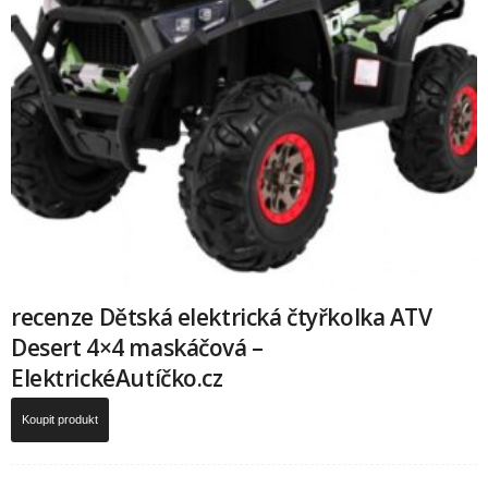
recenze Dětská elektrická čtyřkolka ATV
Desert 4×4 maskáčová –
ElektrickéAutíčko.cz
Koupit produkt