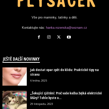
Vše pro maminky, tatínky a děti.
Kontaktujte nás:
hanka.rozenska@seznam.cz
JEŠTĚ DALŠÍ NOVINKY
Jak dostat opar zpět do klidu: Praktické tipy na
stravu
6 ledna, 2025
„Šokující zjištění: Proč vaše kočka žvýká elektrické
šňůry? Tohle byste o...
29 listopadu, 2023