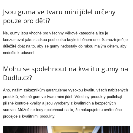
Jsou guma ve tvaru mini jídel určeny
pouze pro děti?
Ne, gumy jsou vhodné pro všechny věkové kategorie a lze je
konzumovat jako sladkou pochoutku kdykoli během dne. Samozřejmě je
důležité dbát na to, aby se gumy nedostaly do rukou malým dětem, aby
nedošlo k udusení.
Mohu se spolehnout na kvalitu gumy na
Dudlu.cz?
Ano, našim zákazníkům garantujeme vysokou kvalitu všech nabízených
produktů, včetně gum ve tvaru mini jídel. Všechny produkty podléhají
přísné kontrole kvality a jsou vyrobeny z kvalitních a bezpečných
surovin. Můžeš se tedy spolehnout na to, že nakupujete u ověřeného
prodejce s kvalitními produkty.