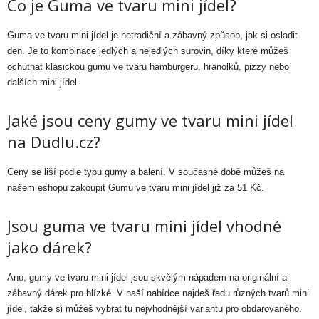
Co je Guma ve tvaru mini jídel?
Guma ve tvaru mini jídel je netradiční a zábavný způsob, jak si osladit
den. Je to kombinace jedlých a nejedlých surovin, díky které můžeš
ochutnat klasickou gumu ve tvaru hamburgeru, hranolků, pizzy nebo
dalších mini jídel.
Jaké jsou ceny gumy ve tvaru mini jídel
na Dudlu.cz?
Ceny se liší podle typu gumy a balení. V současné době můžeš na
našem eshopu zakoupit Gumu ve tvaru mini jídel již za 51 Kč.
Jsou guma ve tvaru mini jídel vhodné
jako dárek?
Ano, gumy ve tvaru mini jídel jsou skvělým nápadem na originální a
zábavný dárek pro blízké. V naší nabídce najdeš řadu různých tvarů mini
jídel, takže si můžeš vybrat tu nejvhodnější variantu pro obdarovaného.