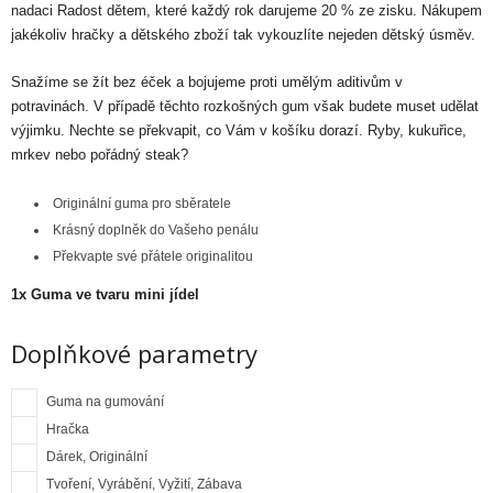
nadaci Radost dětem, které každý rok darujeme 20 % ze zisku. Nákupem
jakékoliv hračky a dětského zboží tak vykouzlíte nejeden dětský úsměv.
Snažíme se žít bez éček a bojujeme proti umělým aditivům v
potravinách. V případě těchto rozkošných gum však budete muset udělat
výjimku. Nechte se překvapit, co Vám v košíku dorazí. Ryby, kukuřice,
mrkev nebo pořádný steak?
Originální guma pro sběratele
Krásný doplněk do Vašeho penálu
Překvapte své přátele originalitou
1x Guma ve tvaru mini jídel
Doplňkové parametry
Guma na gumování
Hračka
Dárek, Originální
Tvoření, Vyrábění, Vyžití, Zábava