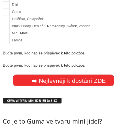
Dítě
Guma
Holčička, Chlapeček
Black Friday, Den dětí, Narozeniny, Svátek, Vánoce
Mini, Malé
Lamps
Buďte první, kdo napíše příspěvek k této položce.
Buďte první, kdo napíše příspěvek k této položce.
➡️ Nejlevněji k dostání ZDE
GUMA VE TVARU MINI JÍDEL JEN ZA 51 KČ
Co je to Guma ve tvaru mini jídel?