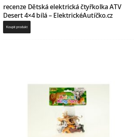
recenze Dětská elektrická čtyřkolka ATV
Desert 4×4 bílá – ElektrickéAutíčko.cz
Koupit produkt