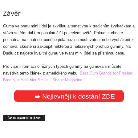
Závěr
Guma ve tvaru mini jídel je skvělou alternativou k tradičním žvýkačkám a
stává se čím dál tím populárnější po celém světě. Pokud si chcete
pochutnat na chuti oblíbeného jídla bez nutnosti vaření nebo vycházení z
domova, zkuste si zakoupit některou z nabízených příchutí gummy. Na
Dudlu.cz najdete kvalitní gumu ve tvaru mini jídel za příznivou cenu.
Pro více informací o různých typech gummy na gumování můžete
navštívit tento článek z amerického webu:
Best Gum Brands for Fresher
Breath, a Healthier Smile – Shape Magazine
.
➡️ Nejlevněji k dostání ZDE
ČASTO KLADENÉ OTÁZKY