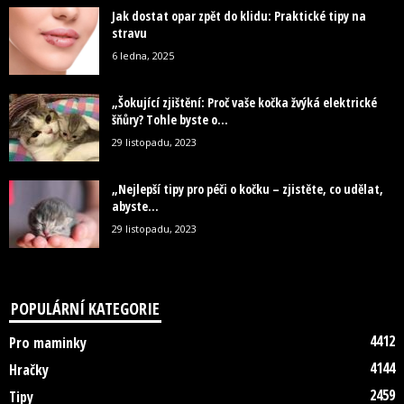
Jak dostat opar zpět do klidu: Praktické tipy na
stravu
6 ledna, 2025
„Šokující zjištění: Proč vaše kočka žvýká elektrické
šňůry? Tohle byste o...
29 listopadu, 2023
„Nejlepší tipy pro péči o kočku – zjistěte, co udělat,
abyste...
29 listopadu, 2023
POPULÁRNÍ KATEGORIE
4412
Pro maminky
4144
Hračky
2459
Tipy