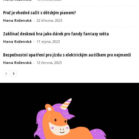
Proč je vhodné začít s dětským pianem?
Hana Roženská
-
22 března, 2023
Zaklínač desková hra jako dárek pro fandy fantasy světa
Hana Roženská
-
11 srpna, 2023
Bezpečnostní opatření pro jízdu s elektrickým autíčkem pro nejmenší
Hana Roženská
-
12 června, 2023