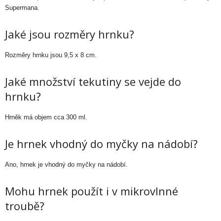
Supermana.
Jaké jsou rozměry hrnku?
Rozměry hrnku jsou 9,5 x 8 cm.
Jaké množství tekutiny se vejde do
hrnku?
Hrněk má objem cca 300 ml.
Je hrnek vhodný do myčky na nádobí?
Ano, hrnek je vhodný do myčky na nádobí.
Mohu hrnek použít i v mikrovlnné
troubě?