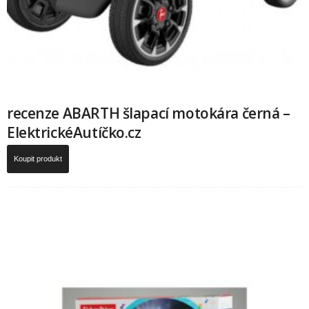
recenze ABARTH šlapací motokára černá –
ElektrickéAutíčko.cz
Koupit produkt