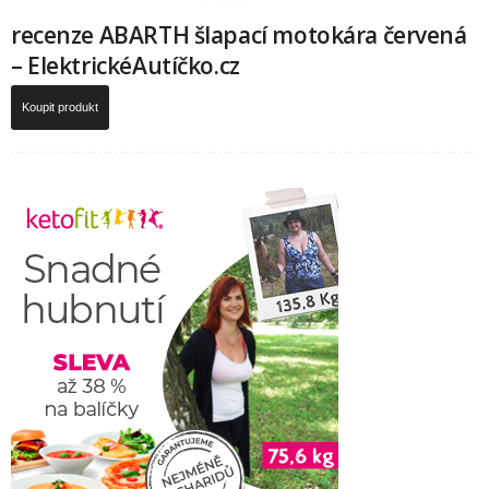
recenze ABARTH šlapací motokára červená
– ElektrickéAutíčko.cz
Koupit produkt