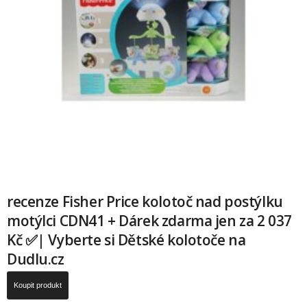
recenze Fisher Price kolotoč nad postýlku
motýlci CDN41 + Dárek zdarma jen za 2 037
Kč ✅| Vyberte si Dětské kolotoče na
Dudlu.cz
Koupit produkt