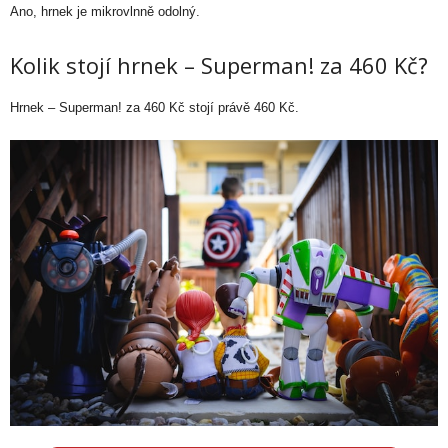
Ano, hrnek je mikrovlnně odolný.
Kolik stojí hrnek – Superman! za 460 Kč?
Hrnek – Superman! za 460 Kč stojí právě 460 Kč.