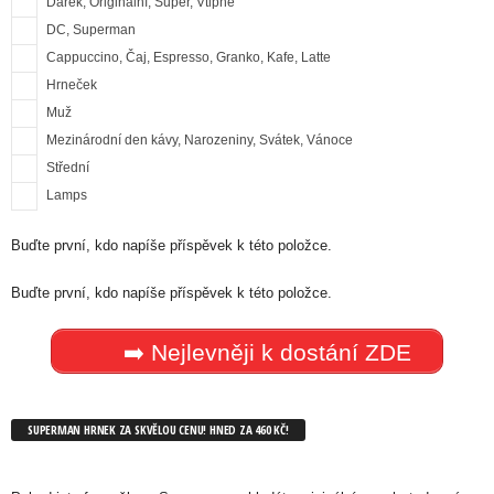
Dárek, Originální, Super, Vtipné
DC, Superman
Cappuccino, Čaj, Espresso, Granko, Kafe, Latte
Hrneček
Muž
Mezinárodní den kávy, Narozeniny, Svátek, Vánoce
Střední
Lamps
Buďte první, kdo napíše příspěvek k této položce.
Buďte první, kdo napíše příspěvek k této položce.
➡️ Nejlevněji k dostání ZDE
SUPERMAN HRNEK ZA SKVĚLOU CENU! HNED ZA 460 KČ!