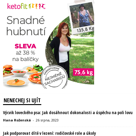
NENECHEJ SI UJÍT
Výcvik loveckého psa: Jak dosáhnout dokonalosti a úspěchu na poli lovu
Hana Roženská
-
26 srpna, 2023
Jak podporovat dítě v lezení: rodičovské role a úkoly