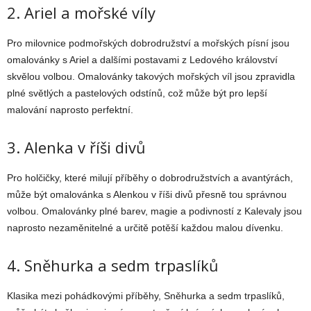
2. Ariel a mořské víly
Pro milovnice podmořských dobrodružství a mořských písní jsou
omalovánky s Ariel a dalšími postavami z Ledového království
skvělou volbou. Omalovánky takových mořských víl jsou zpravidla
plné světlých a pastelových odstínů, což může být pro lepší
malování naprosto perfektní.
3. Alenka v říši divů
Pro holčičky, které milují příběhy o dobrodružstvích a avantýrách,
může být omalovánka s Alenkou v říši divů přesně tou správnou
volbou. Omalovánky plné barev, magie a podivností z Kalevaly jsou
naprosto nezaměnitelné a určitě potěší každou malou dívenku.
4. Sněhurka a sedm trpaslíků
Klasika mezi pohádkovými příběhy, Sněhurka a sedm trpaslíků,