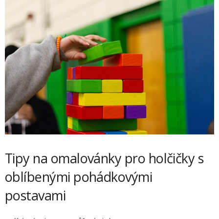
Tipy na omalovánky pro holčičky s
oblíbenými pohádkovými
postavami