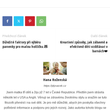
Předchozí článek
Další článek
Důležité faktory při výběru
Kreativní způsoby, jak zábavně a
panenky pro malou holčičku.🧸
efektivně děti vzdělávat v
barvách❤️
Hana Roženská
https://plysacek.cz
Jsem matka tří dětí a žiju již 7 let v České Republice. Předtím jsem strávila
několik let v USA a Anglii. Věnuji se zdravému životnímu stylu a snažím se tuto
filozofii přenést i na své děti. Je pro mě důležité, abych jim poskytla všechny
potřebné informace a podporu pro jejich rozvoj. Jako autorka tohoto blogu se