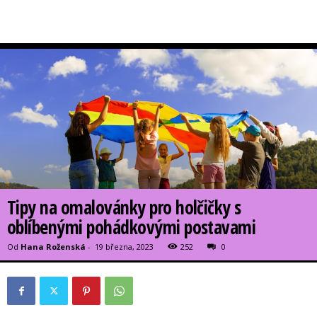
Tipy na omalovánky pro holčičky s
oblíbenými pohádkovými postavami
Od
Hana Roženská
-
19 března, 2023
252
0