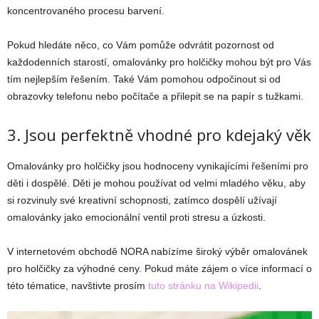
koncentrovaného procesu barvení.
Pokud hledáte něco, co Vám pomůže odvrátit pozornost od
každodenních starostí, omalovánky pro holčičky mohou být pro Vás
tím nejlepším řešením. Také Vám pomohou odpočinout si od
obrazovky telefonu nebo počítače a přilepit se na papír s tužkami.
3. Jsou perfektně vhodné pro kdejaký věk
Omalovánky pro holčičky jsou hodnoceny vynikajícími řešeními pro
děti i dospělé. Děti je mohou používat od velmi mladého věku, aby
si rozvinuly své kreativní schopnosti, zatímco dospělí užívají
omalovánky jako emocionální ventil proti stresu a úzkosti.
V internetovém obchodě NORA nabízíme široký výběr omalovánek
pro holčičky za výhodné ceny. Pokud máte zájem o více informací o
této tématice, navštivte prosím
tuto stránku na Wikipedii
.