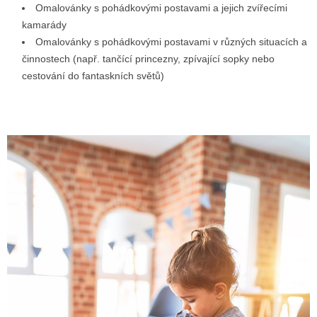
Omalovánky s pohádkovými postavami a jejich zvířecími
kamarády
Omalovánky s pohádkovými postavami v různých situacích a
činnostech (např. tančící princezny, zpívající sopky nebo
cestování do fantaskních světů)