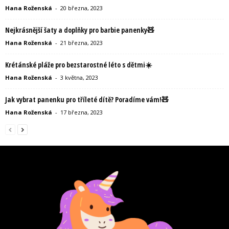
Hana Roženská
-
20 března, 2023
Nejkrásnější šaty a doplňky pro barbie panenky🧸
Hana Roženská
-
21 března, 2023
Krétánské pláže pro bezstarostné léto s dětmi☀️
Hana Roženská
-
3 května, 2023
Jak vybrat panenku pro tříleté dítě? Poradíme vám!🧸
Hana Roženská
-
17 března, 2023