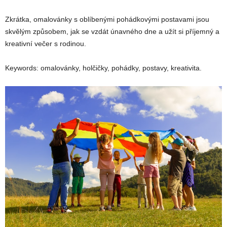
Zkrátka, omalovánky s oblíbenými pohádkovými postavami jsou
skvělým způsobem, jak se vzdát únavného dne a užít si příjemný a
kreativní večer s rodinou.
Keywords: omalovánky, holčičky, pohádky, postavy, kreativita.