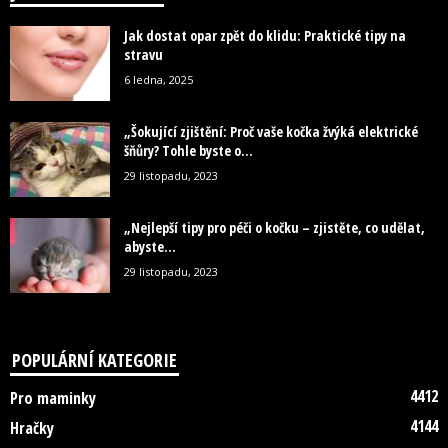
Jak dostat opar zpět do klidu: Praktické tipy na
stravu
6 ledna, 2025
„Šokující zjištění: Proč vaše kočka žvýká elektrické
šňůry? Tohle byste o...
29 listopadu, 2023
„Nejlepší tipy pro péči o kočku – zjistěte, co udělat,
abyste...
29 listopadu, 2023
POPULÁRNÍ KATEGORIE
4412
Pro maminky
4144
Hračky