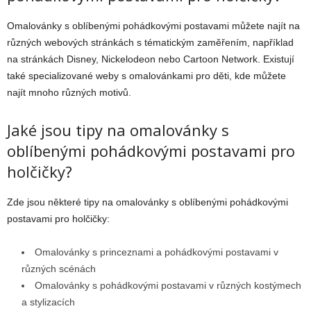
Omalovánky s oblíbenými pohádkovými postavami můžete najít na
různých webových stránkách s tématickým zaměřením, například
na stránkách Disney, Nickelodeon nebo Cartoon Network. Existují
také specializované weby s omalovánkami pro děti, kde můžete
najít mnoho různých motivů.
Jaké jsou tipy na omalovánky s
oblíbenými pohádkovými postavami pro
holčičky?
Zde jsou některé tipy na omalovánky s oblíbenými pohádkovými
postavami pro holčičky:
Omalovánky s princeznami a pohádkovými postavami v
různých scénách
Omalovánky s pohádkovými postavami v různých kostýmech
a stylizacích