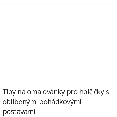
Tipy na omalovánky pro holčičky s
oblíbenými pohádkovými
postavami