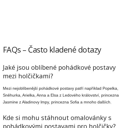
FAQs – Často kladené dotazy
Jaké jsou oblíbené pohádkové postavy
mezi holčičkami?
Mezi nejoblíbenější pohádkové postavy patří například Popelka,
Sněhurka, Arielka, Anna a Elsa z Ledového království, princezna
Jasmine z Aladinovy lmpy, princezna Sofia a mnoho dalších.
Kde si mohu stáhnout omalovánky s
pohádkovými postavami pro holčičky?