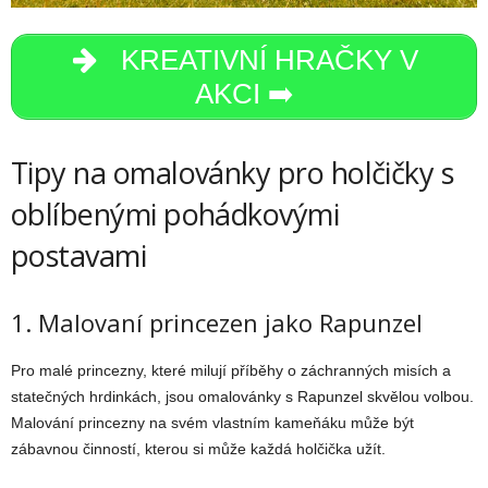
KREATIVNÍ HRAČKY V
AKCI ➡️
Tipy na omalovánky pro holčičky s
oblíbenými pohádkovými
postavami
1. Malovaní princezen jako Rapunzel
Pro malé princezny, které milují příběhy o záchranných misích a
statečných hrdinkách, jsou omalovánky s Rapunzel skvělou volbou.
Malování princezny na svém vlastním kameňáku může být
zábavnou činností, kterou si může každá holčička užít.