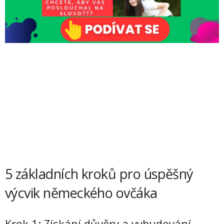
5 základních kroků pro úspěšný
výcvik německého ovčáka
Krok 1: Získání důvěry a vybudování