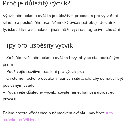
Proč je důležitý výcvik?
Výcvik německého ovčáka je důležitým procesem pro vytvoření
silného a poslušného psa. Německý ovčák potřebuje dostatek
fyzické aktivit a stimulace, jinak může vyvinout agresivní chování.
Tipy pro úspěšný výcvik
– Začněte cvičit německého ovčáka brzy, aby se stal poslušným
psem
– Používejte pozitivní posílení pro výcvik psa
– Cvičte německého ovčáka v různých situacích, aby se naučil být
poslušným všude
– Používejte důsledný výcvik, abyste nenechali psa uprostřed
procesu
Pokud chcete vědět více o německém ovčáku, navštivte
tuto
stránku na Wikipedii.