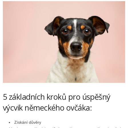
5 základních kroků pro úspěšný
výcvik německého ovčáka:
Získání důvěry