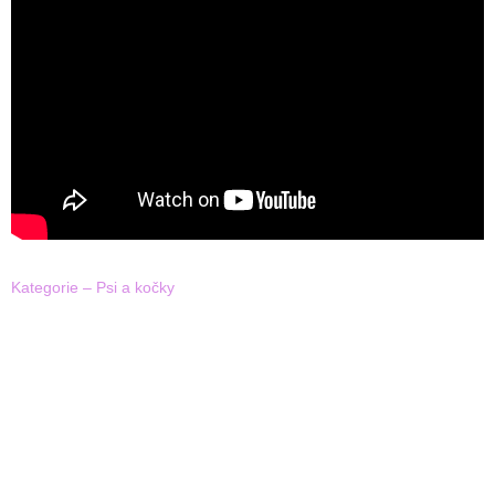
Kategorie – Psi a kočky