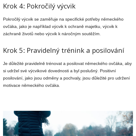
Krok 4: Pokročilý výcvik
Pokročilý výcvik se zaměřuje na specifické potřeby německého
ovčáka, jako je například výcvik k ochraně majetku, výcvik k
záchraně životů nebo výcvik k náročným soutěžím.
Krok 5: Pravidelný trénink a posilování
Je důležité pravidelně trénovat a posilovat německého ovčáka, aby
si udržel své výcvikové dovednosti a byl poslušný. Positivní
posilování, jako jsou odměny a pochvaly, jsou důležité pro udržení
motivace německého ovčáka.