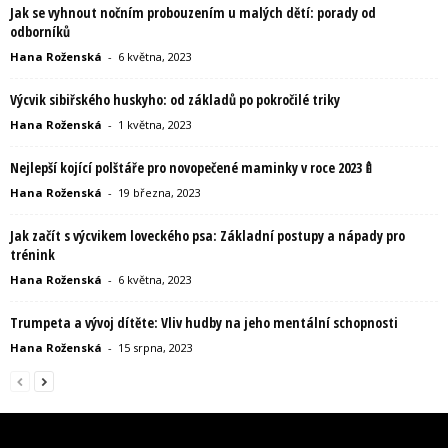
Jak se vyhnout nočním probouzením u malých dětí: porady od
odborníků
Hana Roženská
-
6 května, 2023
Výcvik sibiřského huskyho: od základů po pokročilé triky
Hana Roženská
-
1 května, 2023
Nejlepší kojící polštáře pro novopečené maminky v roce 2023🍼
Hana Roženská
-
19 března, 2023
Jak začít s výcvikem loveckého psa: Základní postupy a nápady pro
trénink
Hana Roženská
-
6 května, 2023
Trumpeta a vývoj dítěte: Vliv hudby na jeho mentální schopnosti
Hana Roženská
-
15 srpna, 2023