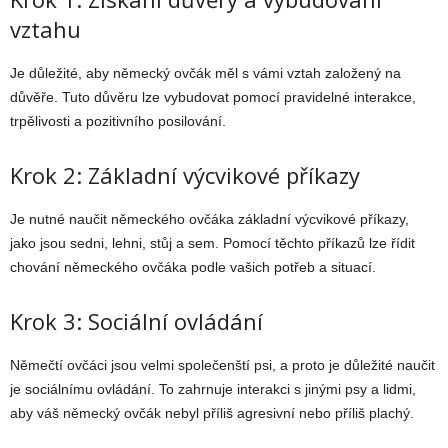
vztahu
Je důležité, aby německý ovčák měl s vámi vztah založený na
důvěře. Tuto důvěru lze vybudovat pomocí pravidelné interakce,
trpělivosti a pozitivního posilování.
Krok 2: Základní výcvikové příkazy
Je nutné naučit německého ovčáka základní výcvikové příkazy,
jako jsou sedni, lehni, stůj a sem. Pomocí těchto příkazů lze řídit
chování německého ovčáka podle vašich potřeb a situací.
Krok 3: Sociální ovládání
Němečtí ovčáci jsou velmi společenští psi, a proto je důležité naučit
je sociálnímu ovládání. To zahrnuje interakci s jinými psy a lidmi,
aby váš německý ovčák nebyl příliš agresivní nebo příliš plachý.