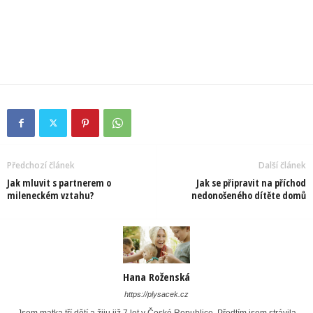
Předchozí článek
Další článek
Jak mluvit s partnerem o
Jak se připravit na příchod
mileneckém vztahu?
nedonošeného dítěte domů
Hana Roženská
https://plysacek.cz