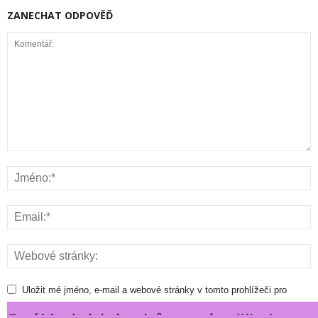
ZANECHAT ODPOVĚĎ
Uložit mé jméno, e-mail a webové stránky v tomto prohlížeči pro
příště i komentář.