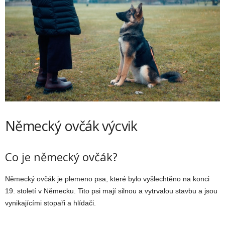
Německý ovčák výcvik
Co je německý ovčák?
Německý ovčák je plemeno psa, které bylo vyšlechtěno na konci
19. století v Německu. Tito psi mají silnou a vytrvalou stavbu a jsou
vynikajícími stopaři a hlídači.