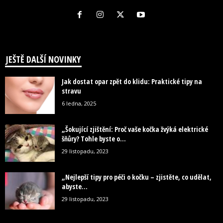
JEŠTĚ DALŠÍ NOVINKY
Jak dostat opar zpět do klidu: Praktické tipy na
stravu
6 ledna, 2025
„Šokující zjištění: Proč vaše kočka žvýká elektrické
šňůry? Tohle byste o...
29 listopadu, 2023
„Nejlepší tipy pro péči o kočku – zjistěte, co udělat,
abyste...
29 listopadu, 2023