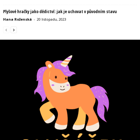
Plyšové hračky jako dědictví: jak je uchovat v původním stavu
Hana Roženská
-
20 listopadu, 2023