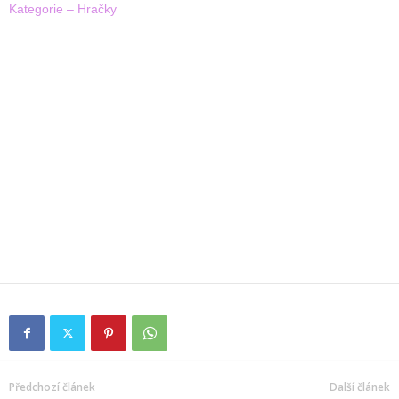
Kategorie – Hračky
Předchozí článek
Další článek