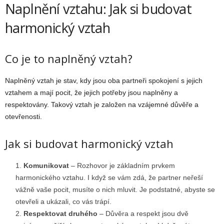
Naplnění vztahu: Jak si budovat
harmonický vztah
Co je to naplněný vztah?
Naplněný vztah je stav, kdy jsou oba partneři spokojení s jejich
vztahem a mají pocit, že jejich potřeby jsou naplněny a
respektovány. Takový vztah je založen na vzájemné důvěře a
otevřenosti.
Jak si budovat harmonický vztah
Komunikovat
– Rozhovor je základním prvkem
harmonického vztahu. I když se vám zdá, že partner neřeší
vážně vaše pocit, musíte o nich mluvit. Je podstatné, abyste se
otevřeli a ukázali, co vás trápí.
Respektovat druhého
– Důvěra a respekt jsou dvě