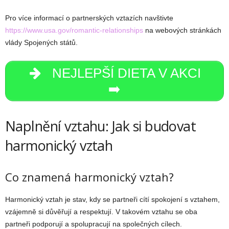
Pro více informací o partnerských vztazích navštivte
https://www.usa.gov/romantic-relationships
na webových stránkách
vlády Spojených států.
NEJLEPŠÍ DIETA V AKCI
➡️
Naplnění vztahu: Jak si budovat
harmonický vztah
Co znamená harmonický vztah?
Harmonický vztah je stav, kdy se partneři cítí spokojení s vztahem,
vzájemně si důvěřují a respektují. V takovém vztahu se oba
partneři podporují a spolupracují na společných cílech.