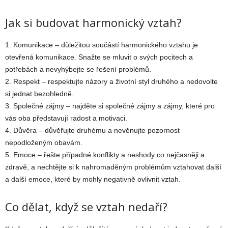
Jak si budovat harmonický vztah?
1. Komunikace – důležitou součástí harmonického vztahu je
otevřená komunikace. Snažte se mluvit o svých pocitech a
potřebách a nevyhýbejte se řešení problémů.
2. Respekt – respektujte názory a životní styl druhého a nedovolte
si jednat bezohledně.
3. Společné zájmy – najděte si společné zájmy a zájmy, které pro
vás oba představují radost a motivaci.
4. Důvěra – důvěřujte druhému a nevěnujte pozornost
nepodloženým obavám.
5. Emoce – řešte případné konflikty a neshody co nejčasněji a
zdravě, a nechtějte si k nahromaděným problémům vztahovat další
a další emoce, které by mohly negativně ovlivnit vztah.
Co dělat, když se vztah nedaří?