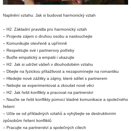
Naplnění vztahu: Jak si budovat harmonický vztah
– H2: Základní pravidla pro harmonický vztah
– Projevte zájem o druhou osobu a naslouchejte
– Komunikujte otevřeně a upřímně
– Respektujte své i partnerovy potřeby
– Buďte empatický a empatii i ukazujte
– H2: Jak si udržet vášeň v dlouhodobém vztahu
– Dbejte na fyzickou přitažlivost a nezapomínejte na romantiku
– Hledejte nové zážitky a zájmy, které sdílet s partnerem
– Nebojte se experimentovat a zkoušet nové věci
– H2: Jak řešit konflikty a pracovat na partnerství
– Naučte se řešit konflikty pomocí kladné komunikace a společného
řešení
– Učte se od příkladných vztahů a vyhýbejte se destruktivním
způsobům řešení konfliktů
– Pracujte na partnerství a společných cílech