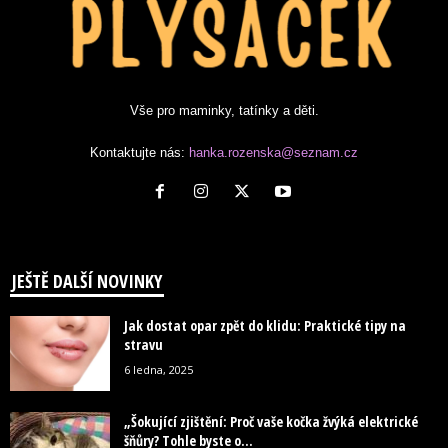
Vše pro maminky, tatínky a děti.
Kontaktujte nás:
hanka.rozenska@seznam.cz
JEŠTĚ DALŠÍ NOVINKY
Jak dostat opar zpět do klidu: Praktické tipy na
stravu
6 ledna, 2025
„Šokující zjištění: Proč vaše kočka žvýká elektrické
šňůry? Tohle byste o...