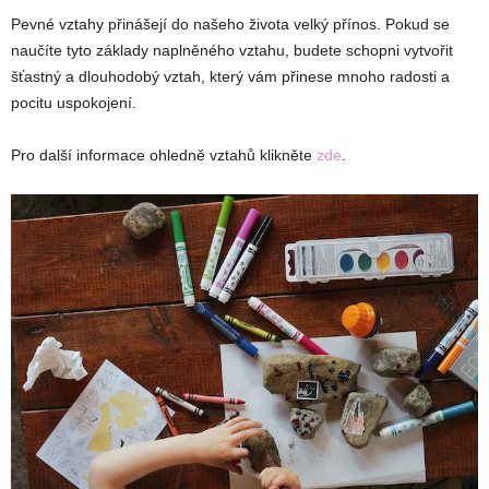
Pevné vztahy přinášejí do našeho života velký přínos. Pokud se
naučíte tyto základy naplněného vztahu, budete schopni vytvořit
šťastný a dlouhodobý vztah, který vám přinese mnoho radosti a
pocitu uspokojení.
Pro další informace ohledně vztahů klikněte
zde
.