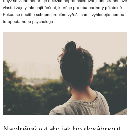
Když se vztah nedaří, je důležité nepronásledovat jednostranně své
vlastní zájmy, ale najít řešení, které je pro oba partnery přijatelné.
Pokud se necítíte schopni problém vyřešit sami, vyhledejte pomoc
terapeuta nebo psychologa.
Naplněný vztah: jak ho dosáhnout