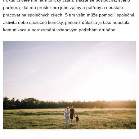
partnera, dát mu prostor pro jeho zájmy a potřeby a neustále
pracovat na společných cílech. S tím vším může pomoci i společná
aktivita nebo společné koníčky, přičemž důležitá je také neustálá
komunikace a porozumění vztahovým potřebám druhého.