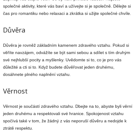
společné aktivity, které vás baví a užívejte si je společně. Dělejte si
čas pro romantiku nebo relaxaci a zkrátka si užijte společné chvíle.
Důvěra
Důvěra je rovněž základním kamenem zdravého vztahu. Pokud si
věříte navzájem, odvážíte se být sami sebou a sdílet s tím druhým
své nejhlubší pocity a myšlenky. Uvědomte si to, co je pro vás
důležité a cti si to. Když budete důvěřovat jeden druhému,
dosáhnete plného naplnění vztahu.
Věrnost
Věrnost je součástí zdravého vztahu. Dbejte na to, abyste byli věrní
jeden druhému a respektovali své hranice. Spokojenost vztahu
spočívá také v tom, že žádný z vás neporuší důvěru a nedojde k
ztrátě respektu.