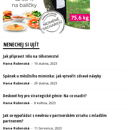
NENECHEJ SI UJÍT
Jak připravit tělo na těhotenství
Hana Roženská
-
16 dubna, 2023
Spánek u měsíčního miminka: jak vytvořit zdravé návyky
Hana Roženská
-
29 dubna, 2023
Deskové hry pro strategické génie: Na co vsadit?
Hana Roženská
-
8 května, 2023
Jak se vypořádat s nevěrou v partnerském vztahu s mladším
partnerem?
Hana Roženská
-
11 července, 2023