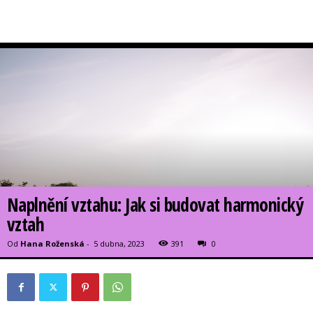
Naplnění vztahu: Jak si budovat harmonický
vztah
Od
Hana Roženská
-
5 dubna, 2023
391
0