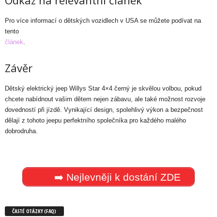
Pro více informací o dětských vozidlech v USA se můžete podívat na
tento
článek
.
Závěr
Dětský elektrický jeep Willys Star 4×4 černý je skvělou volbou, pokud
chcete nabídnout vašim dětem nejen zábavu, ale také možnost rozvoje
dovedností při jízdě. Vynikající design, spolehlivý výkon a bezpečnost
dělají z tohoto jeepu perfektního společníka pro každého malého
dobrodruha.
➡️ Nejlevněji k dostání ZDE
ČASTÉ OTÁZKY (FAQ)