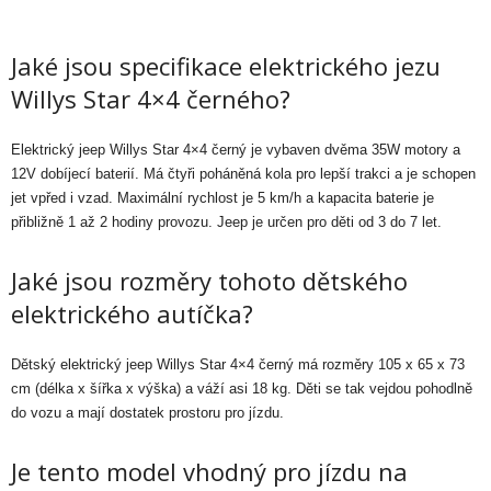
Jaké jsou specifikace elektrického jezu
Willys Star 4×4 černého?
Elektrický jeep Willys Star 4×4 černý je vybaven dvěma 35W motory a
12V dobíjecí baterií. Má čtyři poháněná kola pro lepší trakci a je schopen
jet vpřed i vzad. Maximální rychlost je 5 km/h a kapacita baterie je
přibližně 1 až 2 hodiny provozu. Jeep je určen pro děti od 3 do 7 let.
Jaké jsou rozměry tohoto dětského
elektrického autíčka?
Dětský elektrický jeep Willys Star 4×4 černý má rozměry 105 x 65 x 73
cm (délka x šířka x výška) a váží asi 18 kg. Děti se tak vejdou pohodlně
do vozu a mají dostatek prostoru pro jízdu.
Je tento model vhodný pro jízdu na