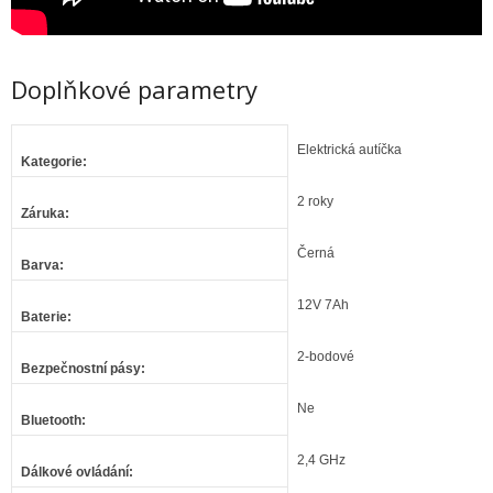
Doplňkové parametry
Elektrická autíčka
Kategorie
:
2 roky
Záruka
:
Černá
Barva
:
12V 7Ah
Baterie
:
2-bodové
Bezpečnostní pásy
:
Ne
Bluetooth
:
2,4 GHz
Dálkové ovládání
: