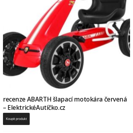
recenze ABARTH šlapací motokára červená
– ElektrickéAutíčko.cz
Koupit produkt