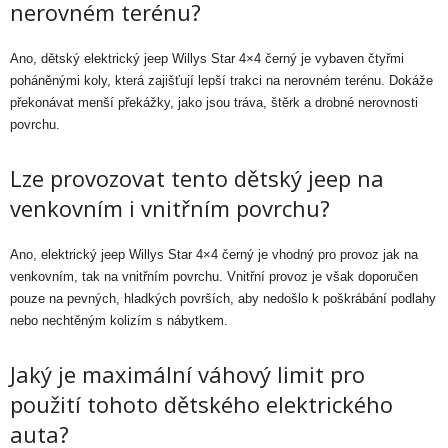
nerovném terénu?
Ano, dětský elektrický jeep Willys Star 4×4 černý je vybaven čtyřmi
poháněnými koly, která zajišťují lepší trakci na nerovném terénu. Dokáže
překonávat menší překážky, jako jsou tráva, štěrk a drobné nerovnosti
povrchu.
Lze provozovat tento dětský jeep na
venkovním i vnitřním povrchu?
Ano, elektrický jeep Willys Star 4×4 černý je vhodný pro provoz jak na
venkovním, tak na vnitřním povrchu. Vnitřní provoz je však doporučen
pouze na pevných, hladkých površích, aby nedošlo k poškrábání podlahy
nebo nechtěným kolizím s nábytkem.
Jaký je maximální váhový limit pro
použití tohoto dětského elektrického
auta?