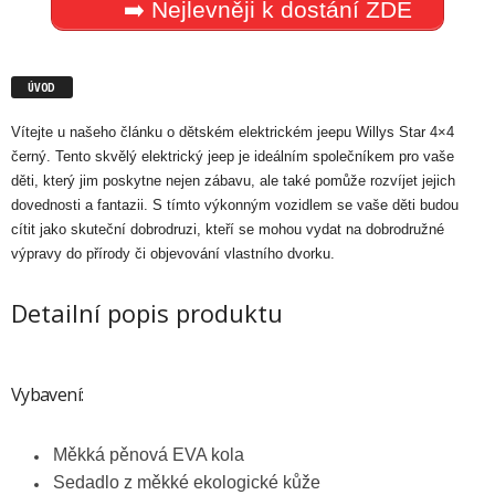
➡️ Nejlevněji k dostání ZDE
ÚVOD
Vítejte u našeho článku o dětském elektrickém jeepu Willys Star 4×4
černý. Tento skvělý elektrický jeep je ideálním společníkem pro vaše
děti, který jim poskytne nejen zábavu, ale také pomůže rozvíjet jejich
dovednosti a fantazii. S tímto výkonným vozidlem se vaše děti budou
cítit jako skuteční dobrodruzi, kteří se mohou vydat na dobrodružné
výpravy do přírody či objevování vlastního dvorku.
Detailní popis produktu
Vybavení:
Měkká pěnová EVA kola
Sedadlo z měkké ekologické kůže