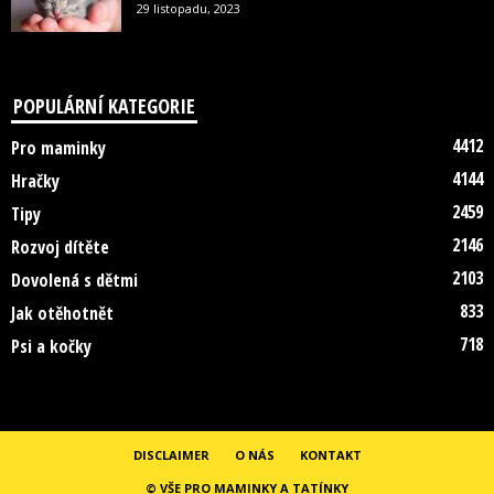
29 listopadu, 2023
POPULÁRNÍ KATEGORIE
4412
Pro maminky
4144
Hračky
2459
Tipy
2146
Rozvoj dítěte
2103
Dovolená s dětmi
833
Jak otěhotnět
718
Psi a kočky
DISCLAIMER
O NÁS
KONTAKT
© VŠE PRO MAMINKY A TATÍNKY