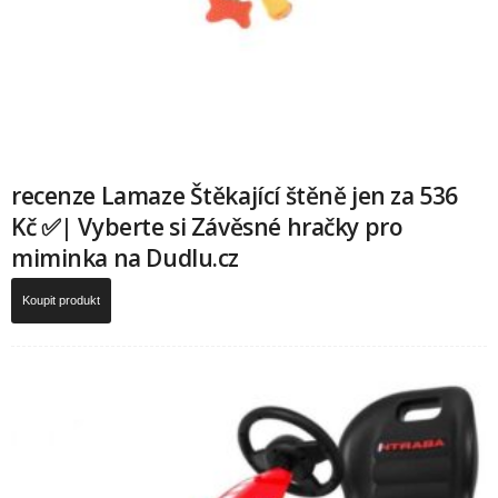
recenze Lamaze Štěkající štěně jen za 536
Kč ✅| Vyberte si Závěsné hračky pro
miminka na Dudlu.cz
Koupit produkt