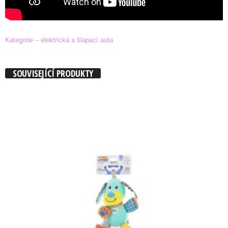
Kategorie – elektrická a šlapací auta
SOUVISEJÍCÍ PRODUKTY