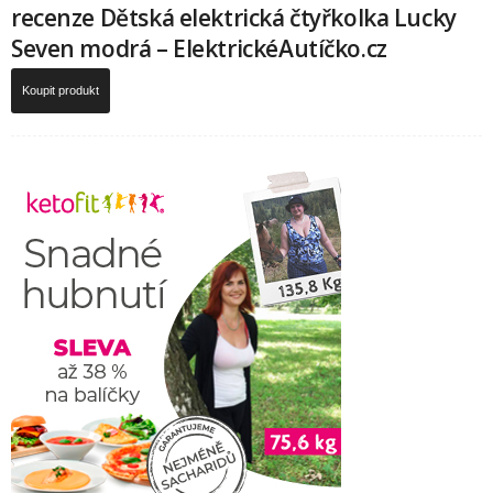
recenze Dětská elektrická čtyřkolka Lucky
Seven modrá – ElektrickéAutíčko.cz
Koupit produkt