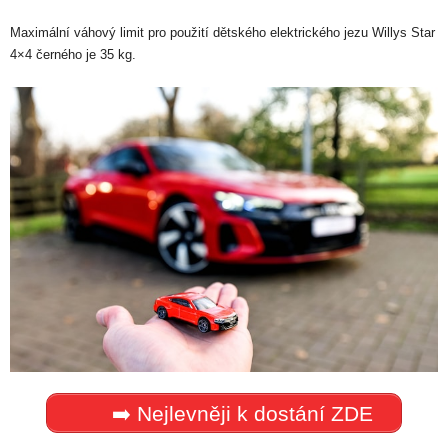
Maximální váhový limit pro použití dětského elektrického jezu Willys Star
4×4 černého je 35 kg.
➡️ Nejlevněji k dostání ZDE